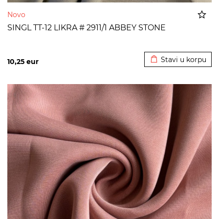
Novo
SINGL TT-12 LIKRA # 2911/1 ABBEY STONE
Dodato u korpu
Stavi u korpu
10,25
eur