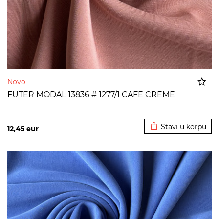
Novo
FUTER MODAL 13836 # 1277/1 CAFE CREME
Dodato u korpu
Stavi u korpu
12,45
eur