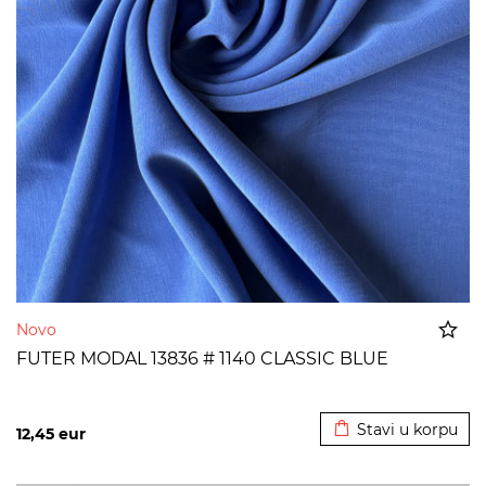
Novo
FUTER MODAL 13836 # 1140 CLASSIC BLUE
Dodato u korpu
Stavi u korpu
12,45
eur