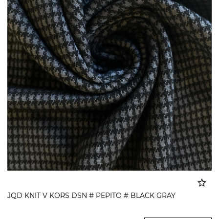
JQD KNIT V KORS DSN # PEPITO # BLACK GRAY
Dodato u korpu