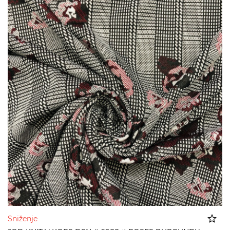
Sniženje