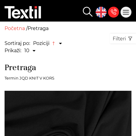
Početna
Pretraga
Filteri
Sortiraj po:
Poziciji
Prikaži:
10
Pretraga
Termin JQD KNIT V KORS