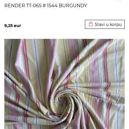
RENDER TT-065 # 1544 BURGUNDY
Dodato u korpu
Stavi u korpu
9,25
eur