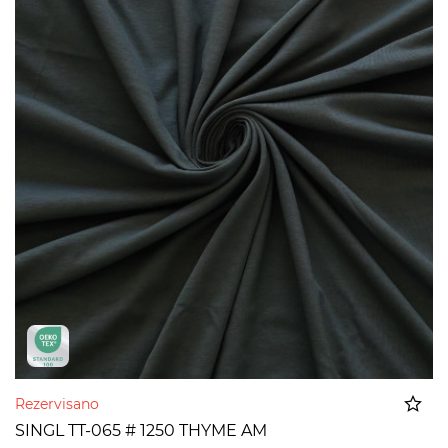
Rezervisano
SINGL TT-065 # 1250 THYME AM