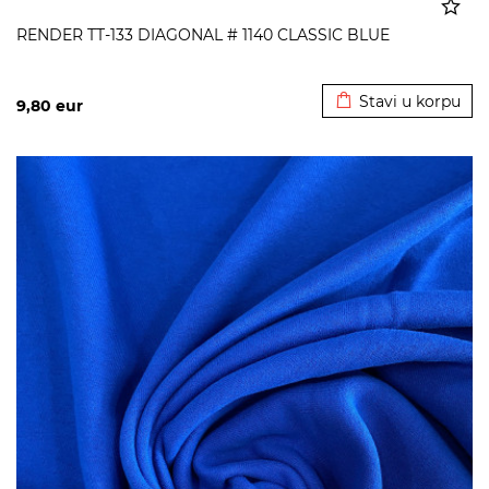
RENDER TT-133 DIAGONAL # 1140 CLASSIC BLUE
Dodato u korpu
Stavi u korpu
9,80
eur