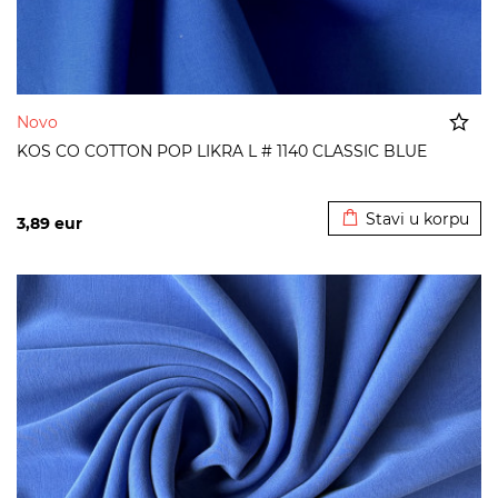
Novo
KOS CO COTTON POP LIKRA L # 1140 CLASSIC BLUE
Dodato u korpu
Stavi u korpu
3,89
eur