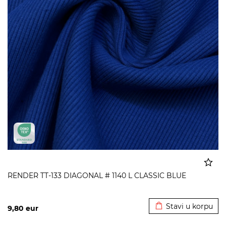
RENDER TT-133 DIAGONAL # 1140 L CLASSIC BLUE
Dodato u korpu
Stavi u korpu
9,80
eur