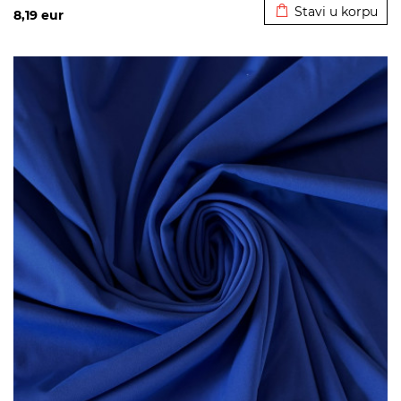
Stavi u korpu
8,19
eur