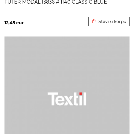
FUTER MODAL 13836 # 1140 CLASSIC BLUE
Dodato u korpu
Stavi u korpu
12,45
eur