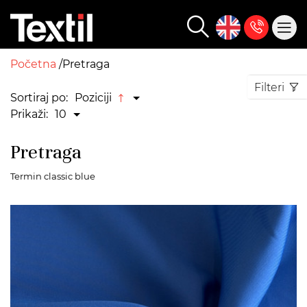
Početna
Pretraga
Filteri
Sortiraj po:
Poziciji
Prikaži:
10
Pretraga
Termin classic blue