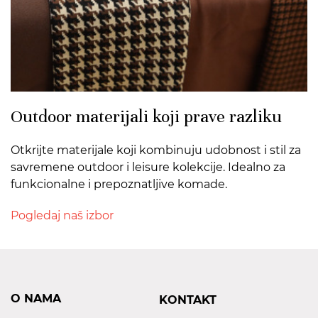
Outdoor materijali koji prave razliku
Otkrijte materijale koji kombinuju udobnost i stil za
savremene outdoor i leisure kolekcije. Idealno za
funkcionalne i prepoznatljive komade.
Pogledaj naš izbor
O NAMA
KONTAKT