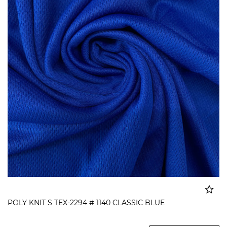
POLY KNIT S TEX-2294 # 1140 CLASSIC BLUE
Dodato u korpu