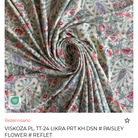
Rezervisano
VISKOZA PL. TT-24 LIKRA PRT KH DSN # PAISLEY
FLOWER # REFLET