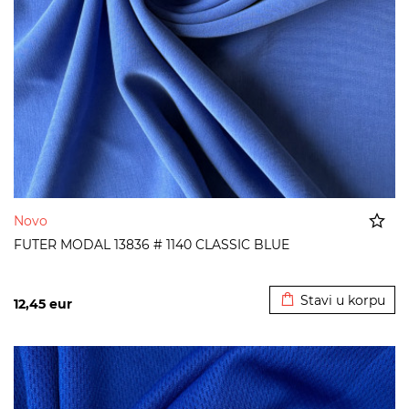
Novo
FUTER MODAL 13836 # 1140 CLASSIC BLUE
Dodato u korpu
Stavi u korpu
12,45
eur