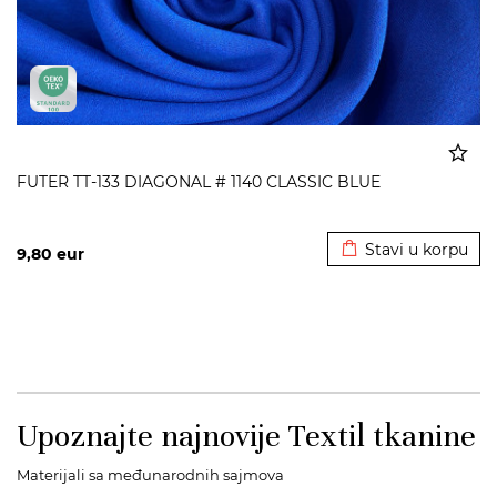
FUTER TT-133 DIAGONAL # 1140 CLASSIC BLUE
Dodato u korpu
Stavi u korpu
9,80
eur
Upoznajte najnovije Textil tkanine
Materijali sa međunarodnih sajmova