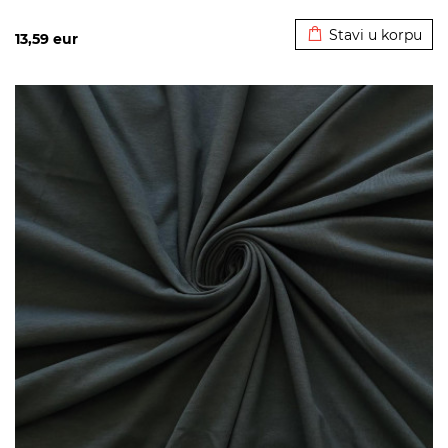
Dodato u korpu
Stavi u korpu
13,59
eur