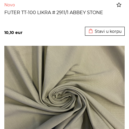
Novo
FUTER TT-100 LIKRA # 2911/1 ABBEY STONE
Dodato u korpu
Stavi u korpu
10,10
eur