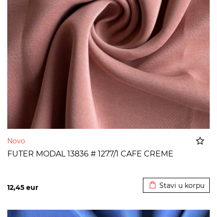
Novo
FUTER MODAL 13836 # 1277/1 CAFE CREME
Dodato u korpu
Stavi u korpu
12,45
eur