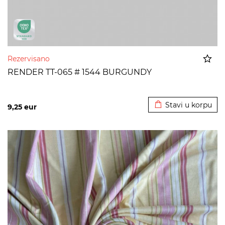
Rezervisano
RENDER TT-065 # 1544 BURGUNDY
Dodato u korpu
Stavi u korpu
9,25
eur