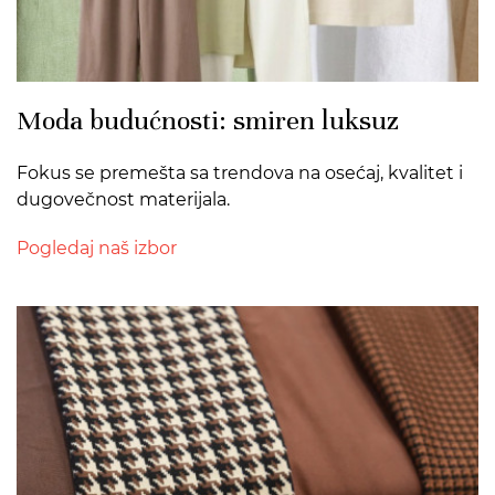
Moda budućnosti: smiren luksuz
Fokus se premešta sa trendova na osećaj, kvalitet i
dugovečnost materijala.
Pogledaj naš izbor
>