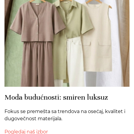
>
Moda budućnosti: smiren luksuz
Fokus se premešta sa trendova na osećaj, kvalitet i
dugovečnost materijala.
Pogledaj naš izbor