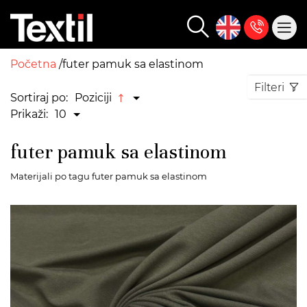
Početna
futer pamuk sa elastinom
Filteri
Sortiraj po:
Poziciji
Prikaži:
10
futer pamuk sa elastinom
Materijali po tagu futer pamuk sa elastinom