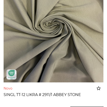
Novo
SINGL TT-12 LIKRA # 2911/1 ABBEY STONE
Dodato u korpu