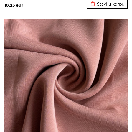
Stavi u korpu
10,25
eur