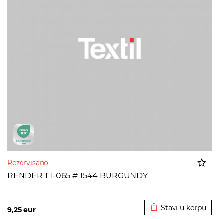
Rezervisano
RENDER TT-065 # 1544 BURGUNDY
Dodato u korpu
Stavi u korpu
9,25
eur