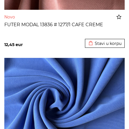
Novo
FUTER MODAL 13836 # 1277/1 CAFE CREME
Dodato u korpu
Stavi u korpu
12,45
eur