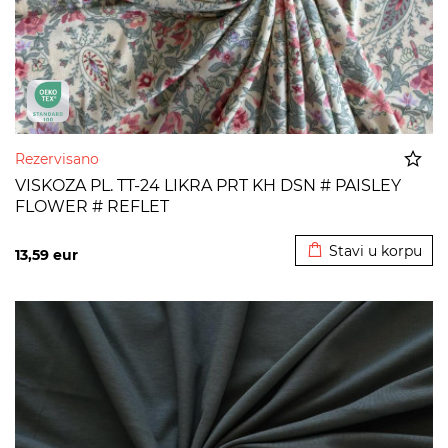
Rezervisano
VISKOZA PL. TT-24 LIKRA PRT KH DSN # PAISLEY
FLOWER # REFLET
Dodato u korpu
Stavi u korpu
13,59
eur