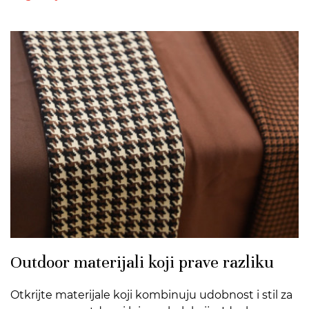
>
Outdoor materijali koji prave razliku
Otkrijte materijale koji kombinuju udobnost i stil za