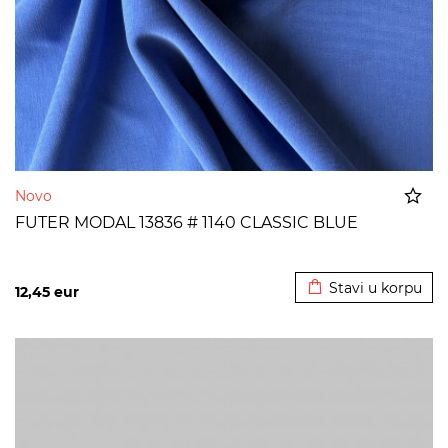
Novo
FUTER MODAL 13836 # 1140 CLASSIC BLUE
Dodato u korpu
Stavi u korpu
12,45
eur