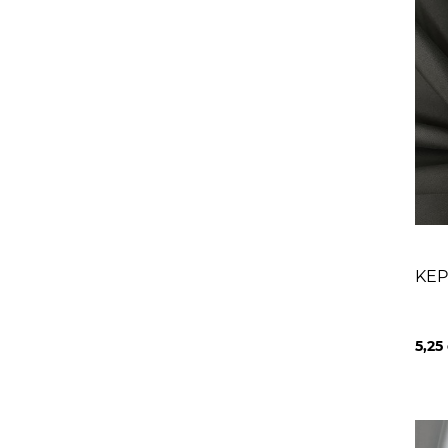
KEP
5,25