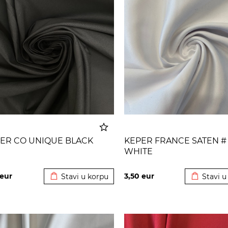
ER CO UNIQUE BLACK
KEPER FRANCE SATEN #
WHITE
Dodato u korpu
Dodato u
eur
3,50
eur
Stavi u korpu
Stavi u