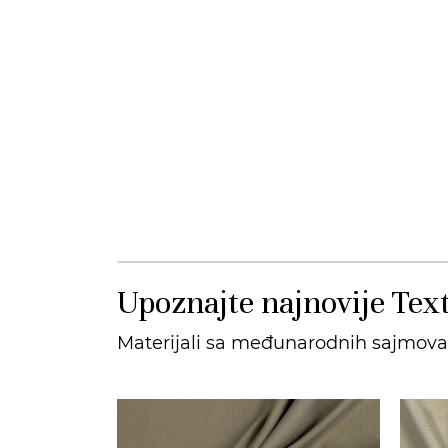
Upoznajte najnovije Text
Materijali sa međunarodnih sajmova