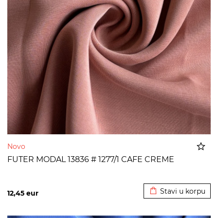
Novo
FUTER MODAL 13836 # 1277/1 CAFE CREME
Dodato u korpu
Stavi u korpu
12,45
eur