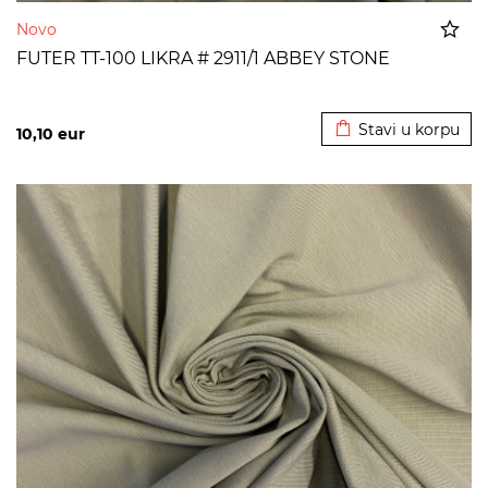
Novo
FUTER TT-100 LIKRA # 2911/1 ABBEY STONE
Dodato u korpu
Stavi u korpu
10,10
eur