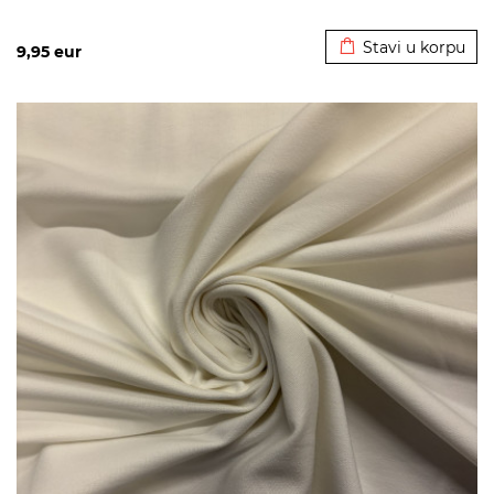
Dodato u korpu
Stavi u korpu
9,95
eur