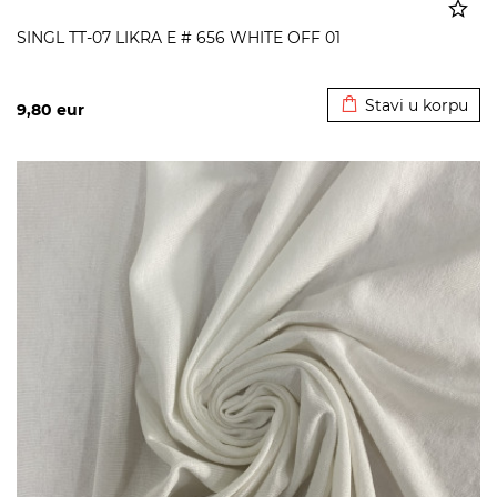
SINGL TT-07 LIKRA E # 656 WHITE OFF 01
Dodato u korpu
Stavi u korpu
9,80
eur