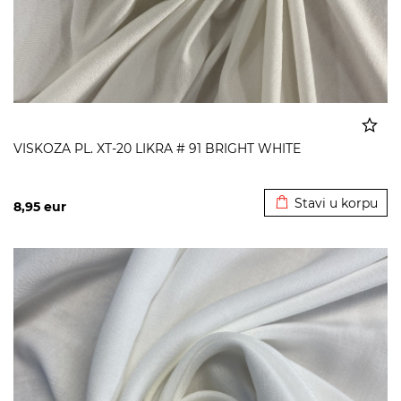
VISKOZA PL. XT-20 LIKRA # 91 BRIGHT WHITE
Dodato u korpu
Stavi u korpu
8,95
eur