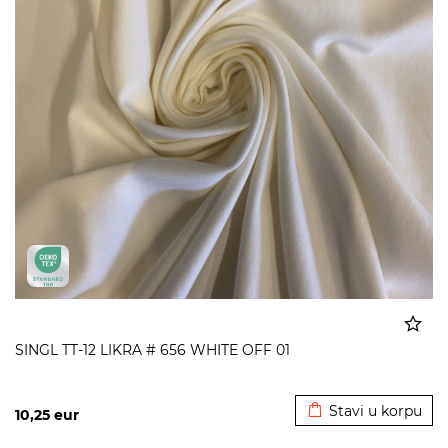
SINGL TT-12 LIKRA # 656 WHITE OFF 01
Dodato u korpu
Stavi u korpu
10,25
eur