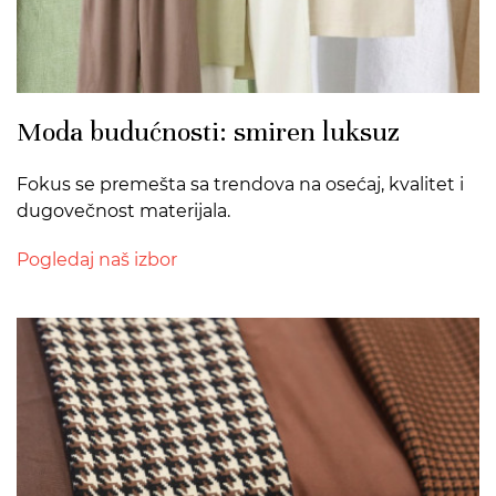
Moda budućnosti: smiren luksuz
Fokus se premešta sa trendova na osećaj, kvalitet i
dugovečnost materijala.
Pogledaj naš izbor
>