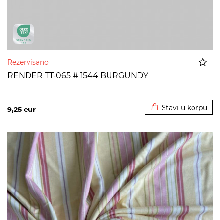
Rezervisano
RENDER TT-065 # 1544 BURGUNDY
Dodato u korpu
Stavi u korpu
9,25
eur