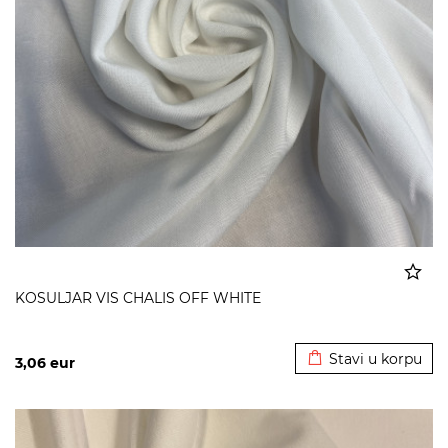
KOSULJAR VIS CHALIS OFF WHITE
Dodato u korpu
Stavi u korpu
3,06
eur