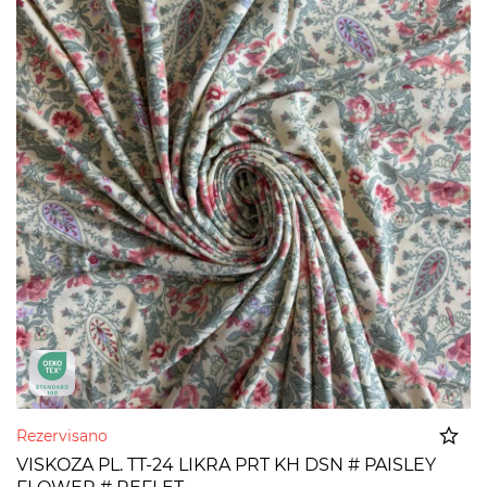
Rezervisano
VISKOZA PL. TT-24 LIKRA PRT KH DSN # PAISLEY