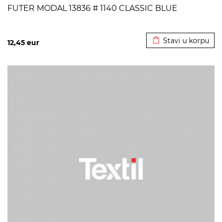
FUTER MODAL 13836 # 1140 CLASSIC BLUE
Dodato u korpu
Stavi u korpu
12,45
eur