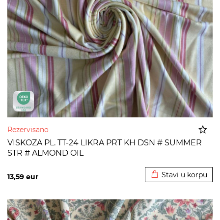
Rezervisano
VISKOZA PL. TT-24 LIKRA PRT KH DSN # SUMMER
STR # ALMOND OIL
Dodato u korpu
Stavi u korpu
13,59
eur