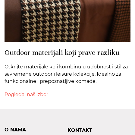
Outdoor materijali koji prave razliku
Otkrijte materijale koji kombinuju udobnost i stil za
savremene outdoor i leisure kolekcije. Idealno za
funkcionalne i prepoznatljive komade.
Pogledaj naš izbor
O NAMA
KONTAKT