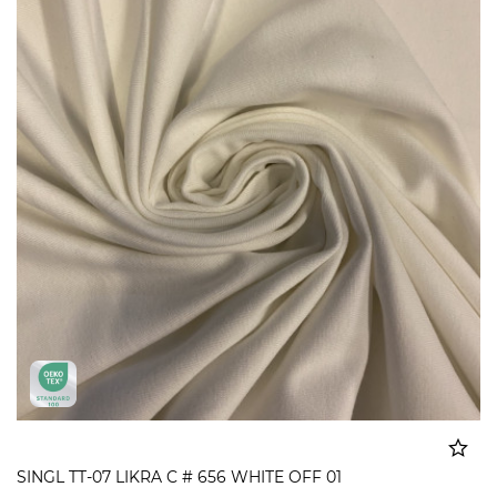
SINGL TT-07 LIKRA C # 656 WHITE OFF 01