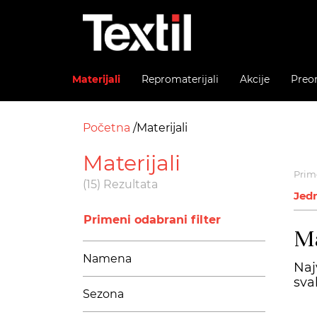
Materijali
Repromaterijali
Akcije
Preo
Početna
Materijali
Materijali
Prime
(15) Rezultata
Jed
Primeni odabrani filter
Ma
Namena
Naj
sva
Sezona