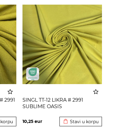
# 2991
SINGL TT-12 LIKRA # 2991
SUBLIME OASIS
 korpu
Dodato u korpu
10,25
eur
 korpu
Stavi u korpu