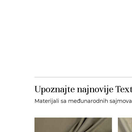
Upoznajte najnovije Text
Materijali sa međunarodnih sajmova