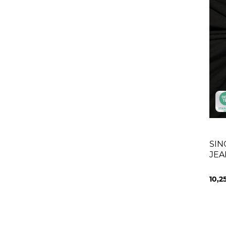
SIN
JEA
10,2