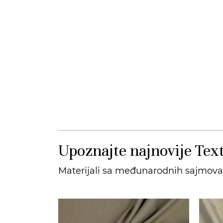
Upoznajte najnovije Text
Materijali sa međunarodnih sajmova