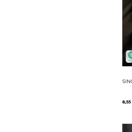
SIN
8,55