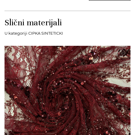
Slični materijali
U kategoriji CIPKA SINTETICKI