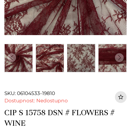
SKU: 06104533-19810
Dostupnost: Nedostupno
CIP S 15758 DSN # FLOWERS #
WINE