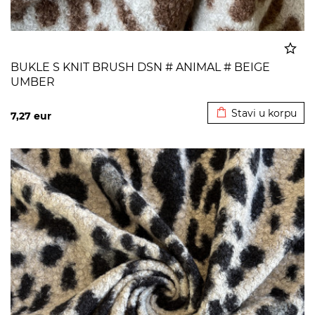
BUKLE S KNIT BRUSH DSN # ANIMAL # BEIGE
UMBER
Dodato u korpu
Stavi u korpu
7,27
eur