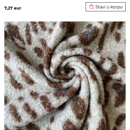
Stavi u korpu
7,27
eur