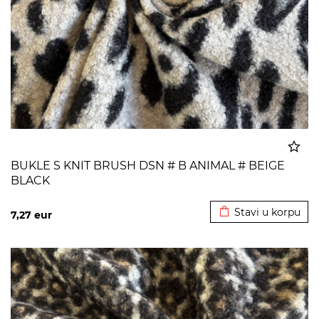
BUKLE S KNIT BRUSH DSN # B ANIMAL # BEIGE
BLACK
Dodato u korpu
Stavi u korpu
7,27
eur