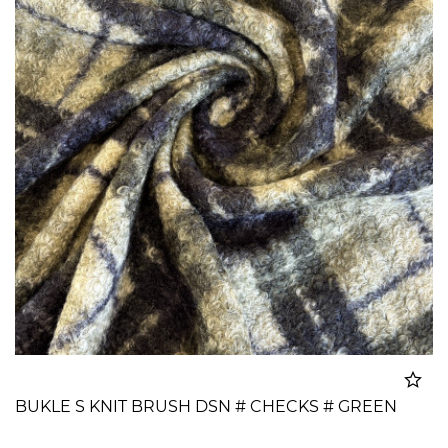
BUKLE S KNIT BRUSH DSN # CHECKS # GREEN
Dodato u korpu