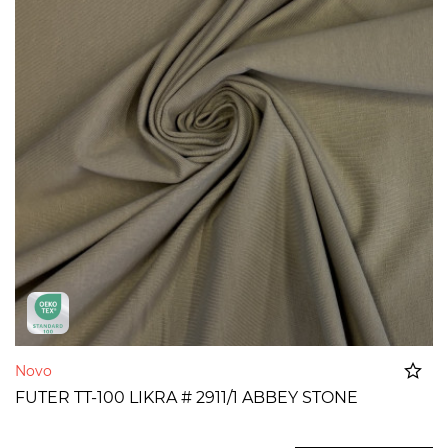
Novo
FUTER TT-100 LIKRA # 2911/1 ABBEY STONE
Dodato u korpu