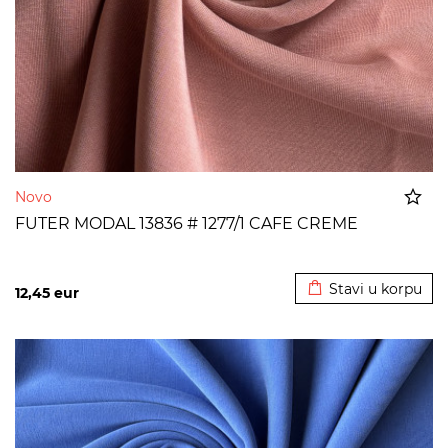
Novo
FUTER MODAL 13836 # 1277/1 CAFE CREME
Dodato u korpu
Stavi u korpu
12,45
eur