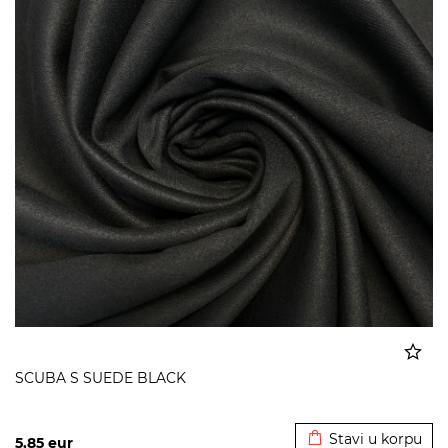
SCUBA S SUEDE BLACK
Dodato u korpu
Stavi u korpu
5,85
eur