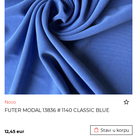
Novo
FUTER MODAL 13836 # 1140 CLASSIC BLUE
Dodato u korpu
Stavi u korpu
12,45
eur