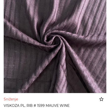
Sniženje
VISKOZA PL. RIB # 1599 MAUVE WINE