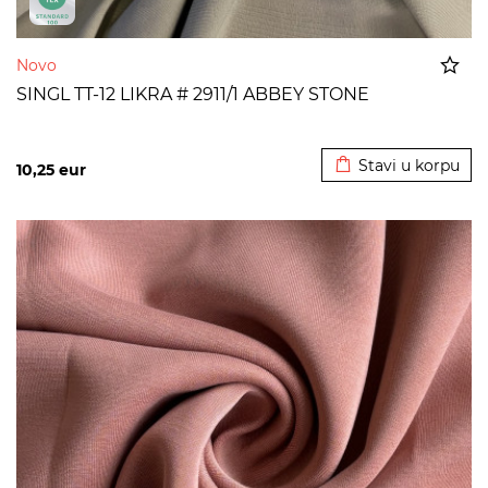
Novo
SINGL TT-12 LIKRA # 2911/1 ABBEY STONE
Dodato u korpu
Stavi u korpu
10,25
eur