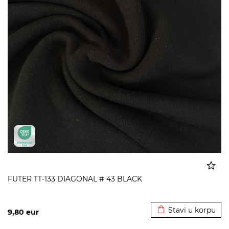
FUTER TT-133 DIAGONAL # 43 BLACK
Dodato u korpu
Stavi u korpu
9,80
eur