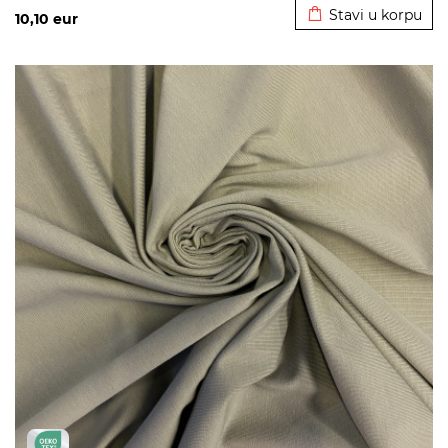
Stavi u korpu
10,10
eur