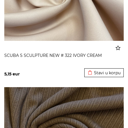
SCUBA S SCULPTURE NEW # 322 IVORY CREAM
Dodato u korpu
Stavi u korpu
5,15
eur