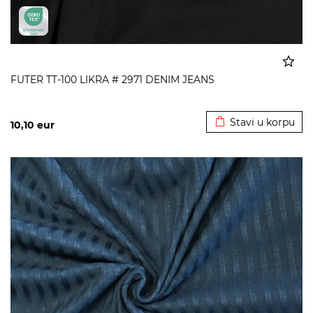
FUTER TT-100 LIKRA # 2971 DENIM JEANS
Dodato u korpu
Stavi u korpu
10,10
eur