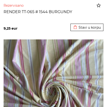
Rezervisano
RENDER TT-065 # 1544 BURGUNDY
Dodato u korpu
Stavi u korpu
9,25
eur