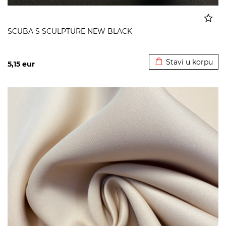
SCUBA S SCULPTURE NEW BLACK
Dodato u korpu
Stavi u korpu
5,15
eur