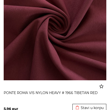
PONTE ROMA VIS NYLON HEAVY # 1966 TIBETAN RED
Dodato u korpu
Stavi u korpu
5,96
eur