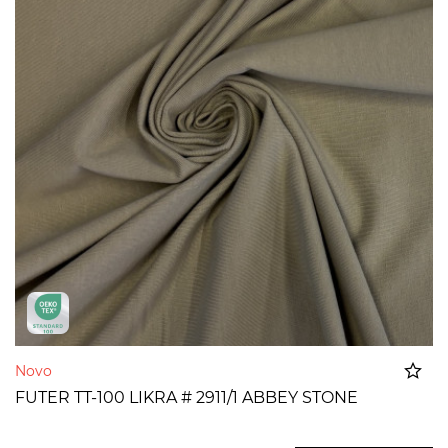
Novo
FUTER TT-100 LIKRA # 2911/1 ABBEY STONE
Dodato u korpu