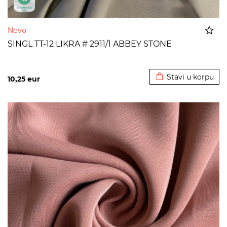
Novo
SINGL TT-12 LIKRA # 2911/1 ABBEY STONE
Dodato u korpu
Stavi u korpu
10,25
eur