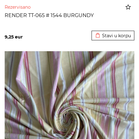
Rezervisano
RENDER TT-065 # 1544 BURGUNDY
Dodato u korpu
Stavi u korpu
9,25
eur