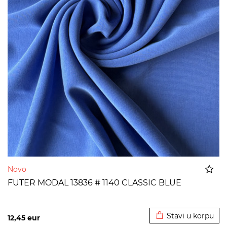
Novo
FUTER MODAL 13836 # 1140 CLASSIC BLUE
Dodato u korpu
Stavi u korpu
12,45
eur