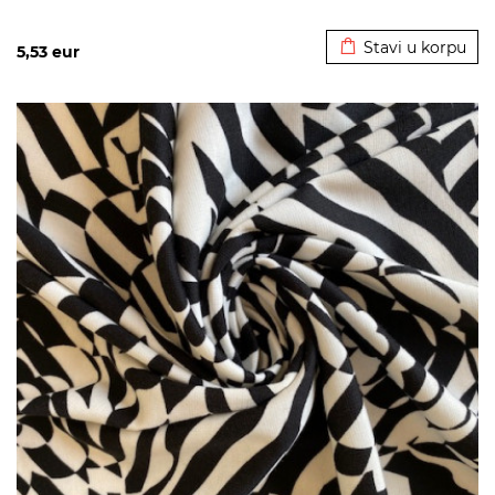
Dodato u korpu
Stavi u korpu
5,53
eur