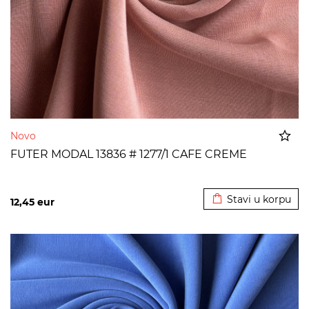
Novo
FUTER MODAL 13836 # 1277/1 CAFE CREME
Dodato u korpu
Stavi u korpu
12,45
eur