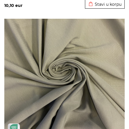
Stavi u korpu
10,10
eur