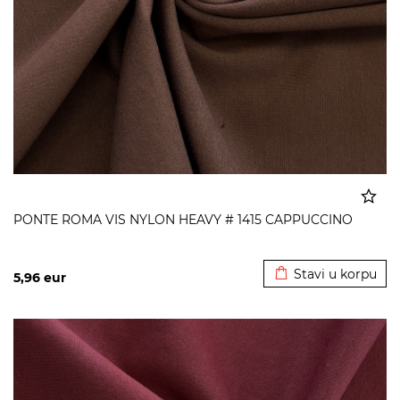
PONTE ROMA VIS NYLON HEAVY # 1415 CAPPUCCINO
Dodato u korpu
Stavi u korpu
5,96
eur