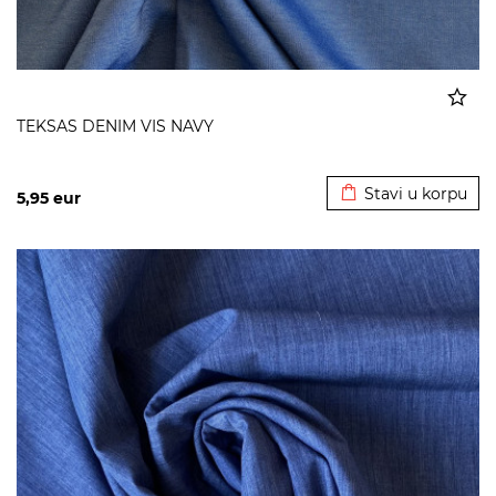
TEKSAS DENIM VIS NAVY
Dodato u korpu
Stavi u korpu
5,95
eur