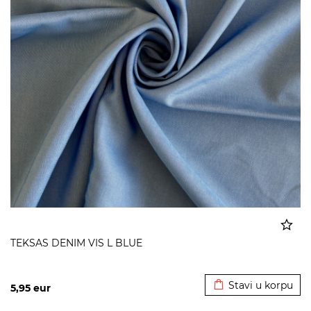
TEKSAS DENIM VIS L BLUE
Dodato u korpu
Stavi u korpu
5,95
eur