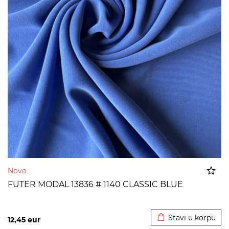
Novo
FUTER MODAL 13836 # 1140 CLASSIC BLUE
Dodato u korpu
Stavi u korpu
12,45
eur