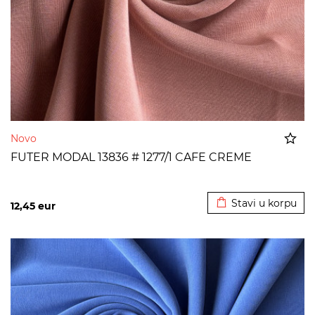
Novo
FUTER MODAL 13836 # 1277/1 CAFE CREME
Dodato u korpu
Stavi u korpu
12,45
eur