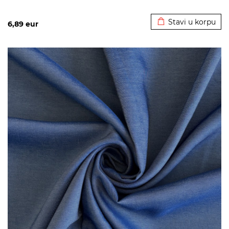
Dodato u korpu
Stavi u korpu
6,89
eur