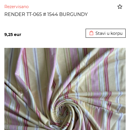
Rezervisano
RENDER TT-065 # 1544 BURGUNDY
Dodato u korpu
Stavi u korpu
9,25
eur