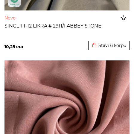
Novo
SINGL TT-12 LIKRA # 2911/1 ABBEY STONE
Dodato u korpu
Stavi u korpu
10,25
eur