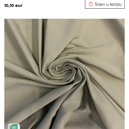
Stavi u korpu
10,10
eur