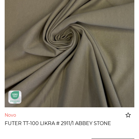
Novo
FUTER TT-100 LIKRA # 2911/1 ABBEY STONE
Dodato u korpu