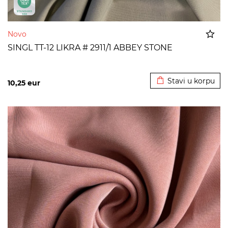
Novo
SINGL TT-12 LIKRA # 2911/1 ABBEY STONE
Dodato u korpu
Stavi u korpu
10,25
eur