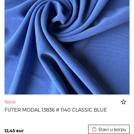
Novo
FUTER MODAL 13836 # 1140 CLASSIC BLUE
Dodato u korpu
Stavi u korpu
12,45
eur