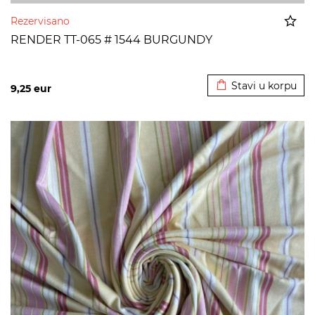
Rezervisano
RENDER TT-065 # 1544 BURGUNDY
Dodato u korpu
Stavi u korpu
9,25
eur