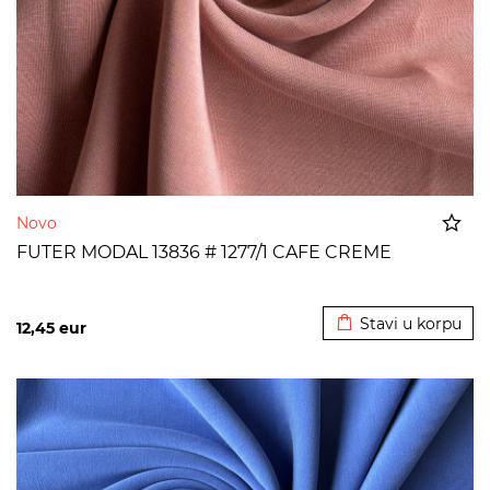
Novo
FUTER MODAL 13836 # 1277/1 CAFE CREME
Dodato u korpu
Stavi u korpu
12,45
eur