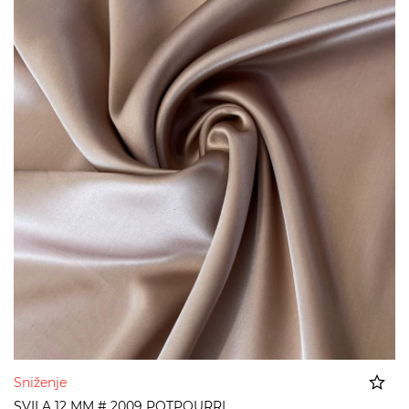
Sniženje
SVILA 12 MM # 2009 POTPOURRI