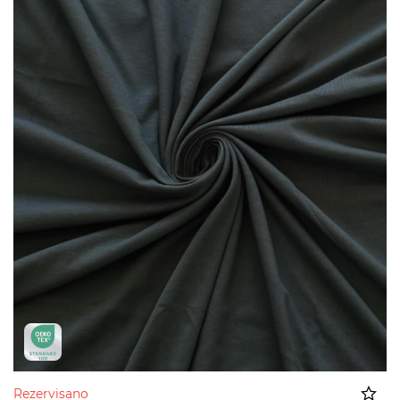
Rezervisano