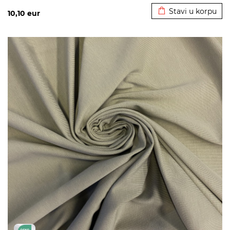
Stavi u korpu
10,10
eur