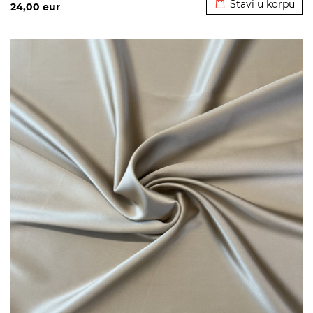
Stavi u korpu
24,00
eur