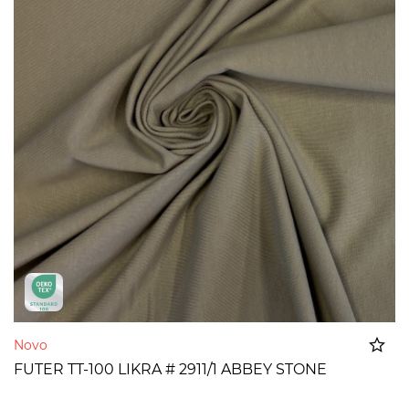
Novo
FUTER TT-100 LIKRA # 2911/1 ABBEY STONE
Dodato u korpu