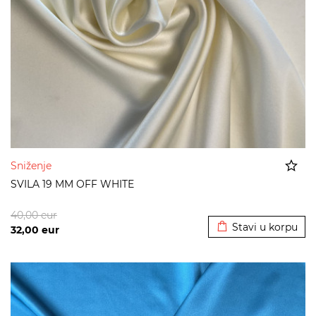
Sniženje
SVILA 19 MM OFF WHITE
Dodato u korpu
40,00
eur
Stavi u korpu
32,00
eur