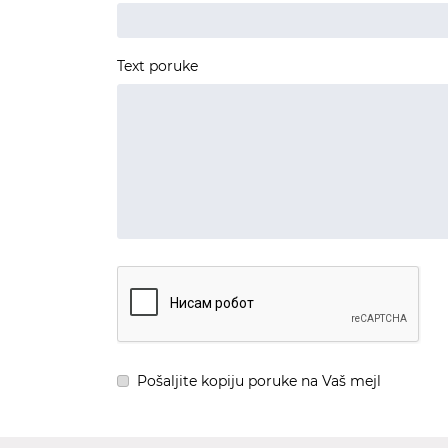
Text poruke
Pošaljite kopiju poruke na Vaš mejl