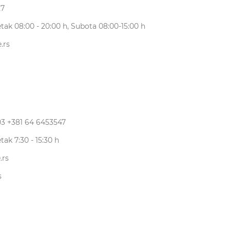
27
tak 08:00 - 20:00 h, Subota 08:00-15:00 h
.rs
03
+381 64 6453547
tak 7:30 - 15:30 h
.rs
s