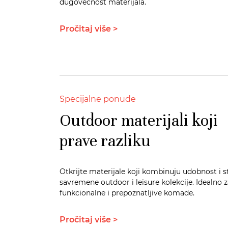
dugovečnost materijala.
Pročitaj više >
Specijalne ponude
Outdoor materijali koji
prave razliku
Otkrijte materijale koji kombinuju udobnost i st
savremene outdoor i leisure kolekcije. Idealno 
funkcionalne i prepoznatljive komade.
Pročitaj više >