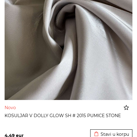
Novo
KOSULJAR V DOLLY GLOW SH # 2015 PUMICE STONE
Dodato u korpu
Stavi u korpu
4,49
eur