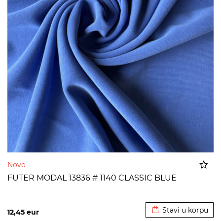
Novo
FUTER MODAL 13836 # 1140 CLASSIC BLUE
Dodato u korpu
Stavi u korpu
12,45
eur