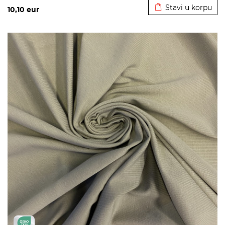
Stavi u korpu
10,10
eur