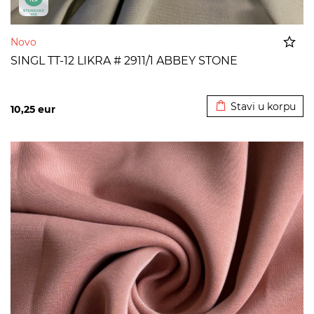
Novo
SINGL TT-12 LIKRA # 2911/1 ABBEY STONE
Dodato u korpu
Stavi u korpu
10,25
eur