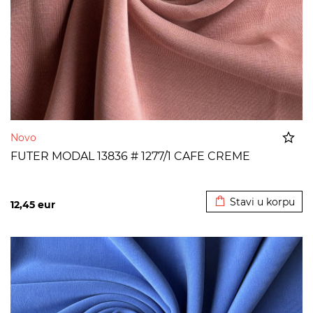
Novo
FUTER MODAL 13836 # 1277/1 CAFE CREME
Dodato u korpu
Stavi u korpu
12,45
eur