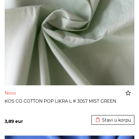
Novo
KOS CO COTTON POP LIKRA L # 3057 MIST GREEN
Dodato u korpu
Stavi u korpu
3,89
eur