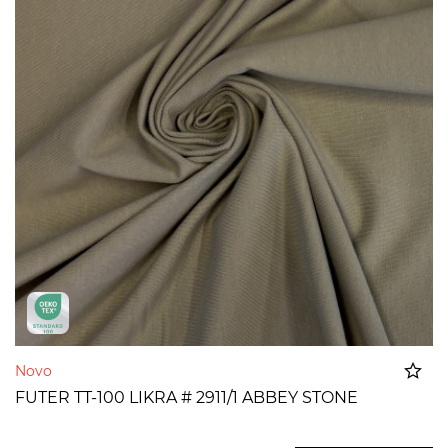
Novo
FUTER TT-100 LIKRA # 2911/1 ABBEY STONE
Dodato u korpu