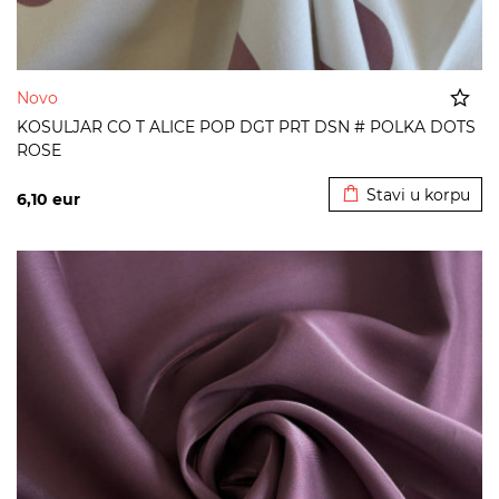
Novo
KOSULJAR CO T ALICE POP DGT PRT DSN # POLKA DOTS
ROSE
Dodato u korpu
Stavi u korpu
6,10
eur