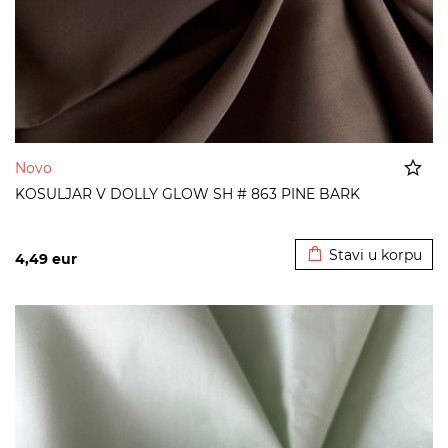
Novo
KOSULJAR V DOLLY GLOW SH # 863 PINE BARK
Dodato u korpu
Stavi u korpu
4,49
eur