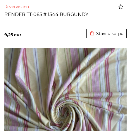
Rezervisano
RENDER TT-065 # 1544 BURGUNDY
Dodato u korpu
Stavi u korpu
9,25
eur