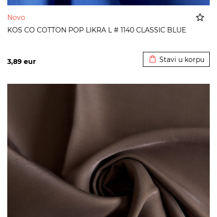
Novo
KOS CO COTTON POP LIKRA L # 1140 CLASSIC BLUE
Dodato u korpu
Stavi u korpu
3,89
eur