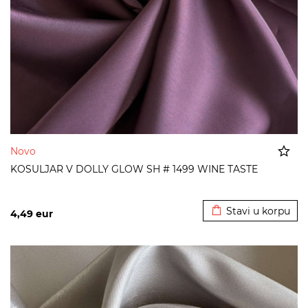
Novo
KOSULJAR V DOLLY GLOW SH # 1499 WINE TASTE
Dodato u korpu
Stavi u korpu
4,49
eur