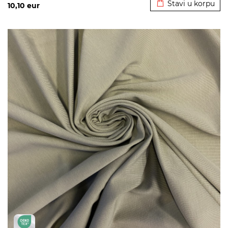
Stavi u korpu
10,10
eur