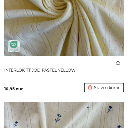
INTERLOK TT JQD PASTEL YELLOW
Dodato u korpu
Stavi u korpu
10,95
eur