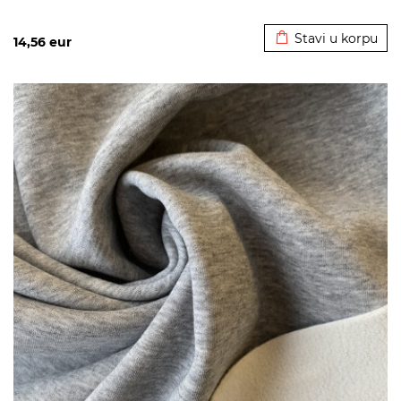
Dodato u korpu
Stavi u korpu
14,56
eur