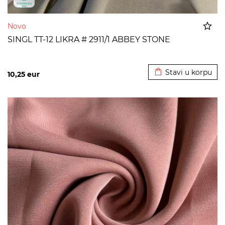
Novo
SINGL TT-12 LIKRA # 2911/1 ABBEY STONE
Dodato u korpu
Stavi u korpu
10,25
eur