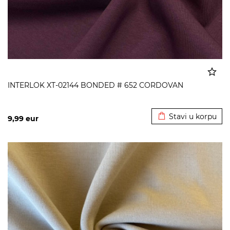
INTERLOK XT-02144 BONDED # 652 CORDOVAN
Dodato u korpu
Stavi u korpu
9,99
eur