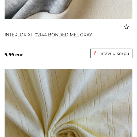
INTERLOK XT-02144 BONDED MEL GRAY
Dodato u korpu
Stavi u korpu
9,99
eur