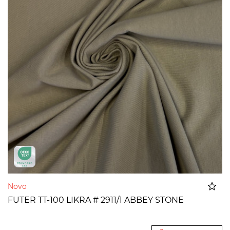
Novo
FUTER TT-100 LIKRA # 2911/1 ABBEY STONE
Dodato u korpu