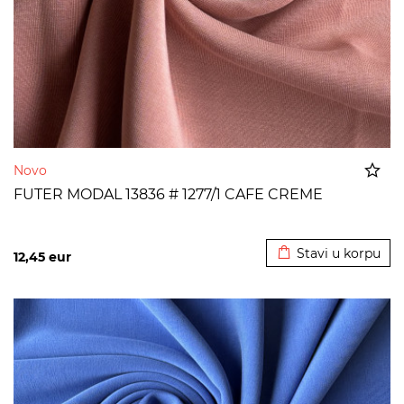
Novo
FUTER MODAL 13836 # 1277/1 CAFE CREME
Dodato u korpu
Stavi u korpu
12,45
eur