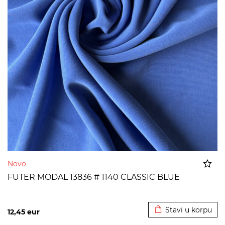
Novo
FUTER MODAL 13836 # 1140 CLASSIC BLUE
Dodato u korpu
Stavi u korpu
12,45
eur