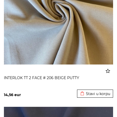
INTERLOK TT 2 FACE # 206 BEIGE PUTTY
Dodato u korpu
Stavi u korpu
14,56
eur