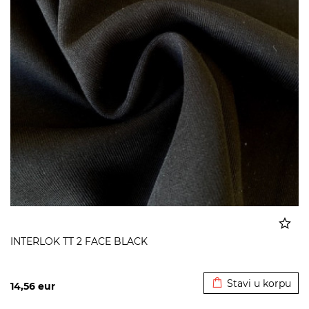
INTERLOK TT 2 FACE BLACK
Dodato u korpu
Stavi u korpu
14,56
eur