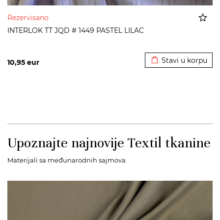
Rezervisano
INTERLOK TT JQD # 1449 PASTEL LILAC
Dodato u korpu
Stavi u korpu
10,95
eur
Upoznajte najnovije Textil tkanine
Materijali sa međunarodnih sajmova