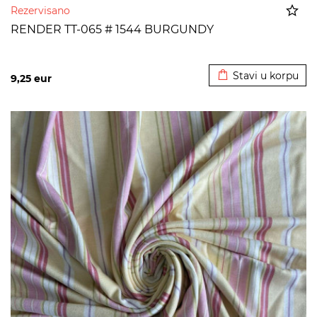
Rezervisano
RENDER TT-065 # 1544 BURGUNDY
Dodato u korpu
Stavi u korpu
9,25
eur