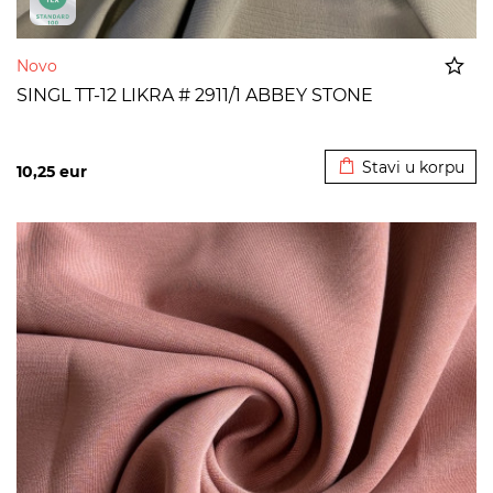
Novo
SINGL TT-12 LIKRA # 2911/1 ABBEY STONE
Dodato u korpu
Stavi u korpu
10,25
eur