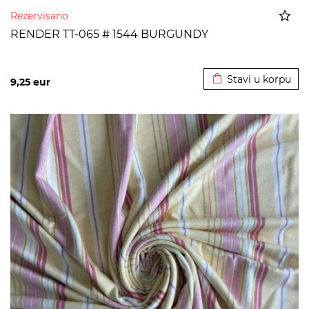
Rezervisano
RENDER TT-065 # 1544 BURGUNDY
Dodato u korpu
Stavi u korpu
9,25
eur