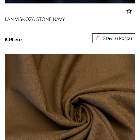
LAN VISKOZA STONE NAVY
Dodato u korpu
Stavi u korpu
6,16
eur