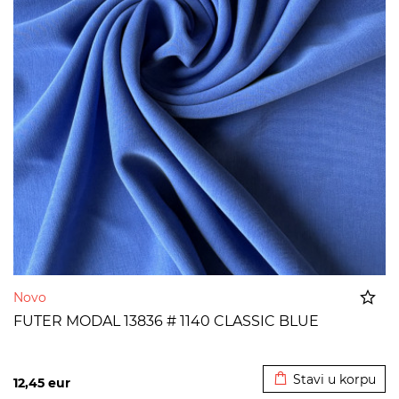
Novo
FUTER MODAL 13836 # 1140 CLASSIC BLUE
Dodato u korpu
Stavi u korpu
12,45
eur