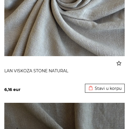
LAN VISKOZA STONE NATURAL
Dodato u korpu
Stavi u korpu
6,16
eur