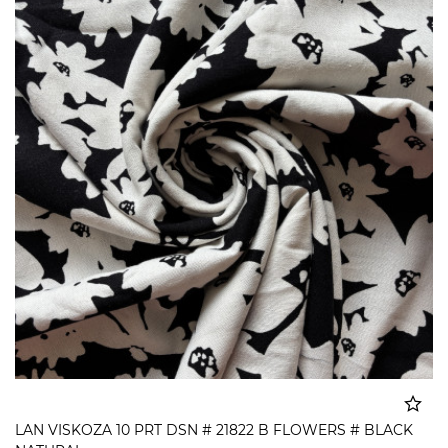
LAN VISKOZA 10 PRT DSN # 21822 B FLOWERS # BLACK