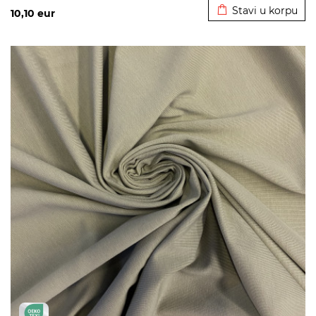
Stavi u korpu
10,10
eur