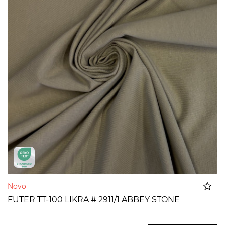
Novo
FUTER TT-100 LIKRA # 2911/1 ABBEY STONE
Dodato u korpu