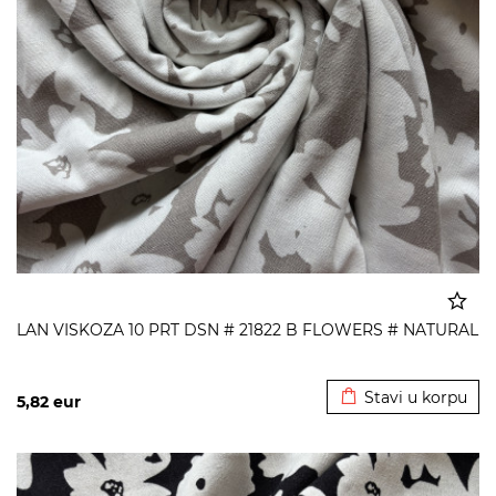
LAN VISKOZA 10 PRT DSN # 21822 B FLOWERS # NATURAL
Dodato u korpu
Stavi u korpu
5,82
eur