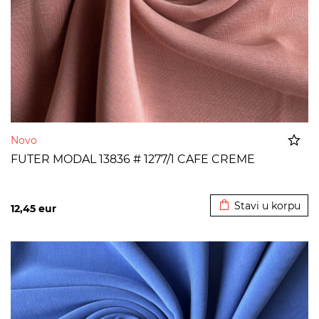
Novo
FUTER MODAL 13836 # 1277/1 CAFE CREME
Dodato u korpu
Stavi u korpu
12,45
eur