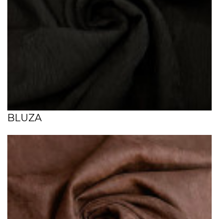
BLUZA