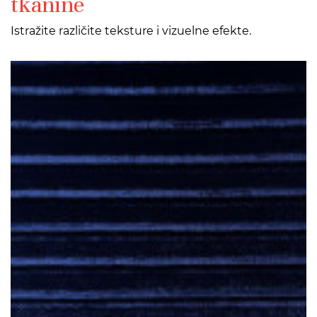
tkanine
Istražite različite teksture i vizuelne efekte.