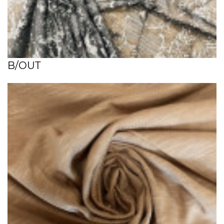
B/OUT