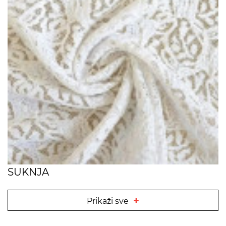
SUKNJA
+
Prikaži sve