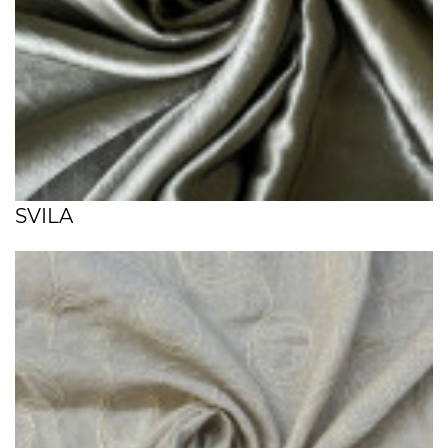
SVILA