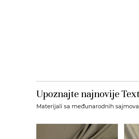
Upoznajte najnovije Text
Materijali sa međunarodnih sajmova