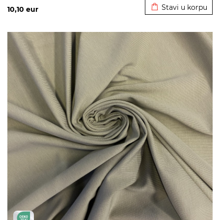
Stavi u korpu
10,10
eur