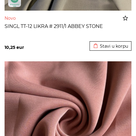
Novo
SINGL TT-12 LIKRA # 2911/1 ABBEY STONE
Dodato u korpu
Stavi u korpu
10,25
eur