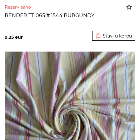
Rezervisano
RENDER TT-065 # 1544 BURGUNDY
Dodato u korpu
Stavi u korpu
9,25
eur