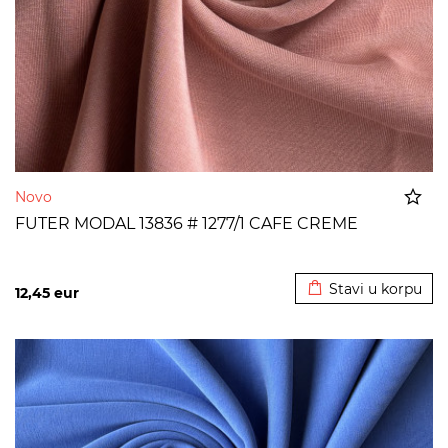
Novo
FUTER MODAL 13836 # 1277/1 CAFE CREME
Dodato u korpu
Stavi u korpu
12,45
eur