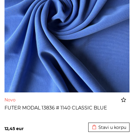
Novo
FUTER MODAL 13836 # 1140 CLASSIC BLUE
Dodato u korpu
Stavi u korpu
12,45
eur