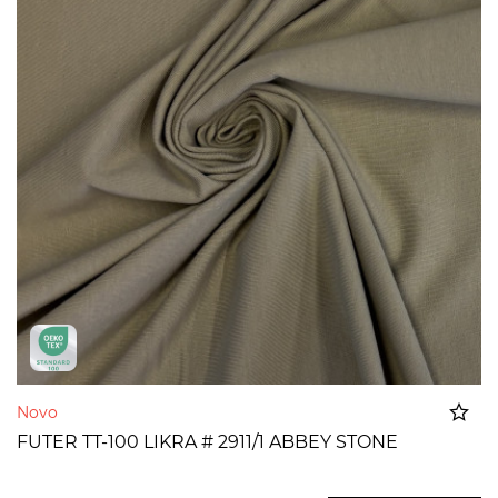
Novo
FUTER TT-100 LIKRA # 2911/1 ABBEY STONE
Dodato u korpu