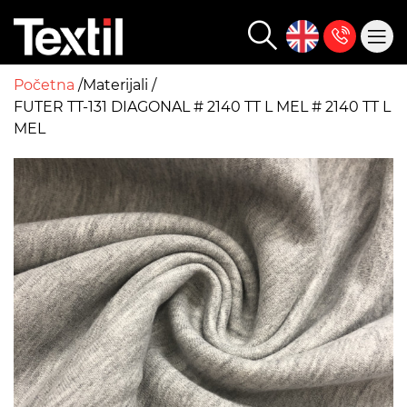
Početna
Materijali
FUTER TT-131 DIAGONAL # 2140 TT L MEL # 2140 TT L
MEL