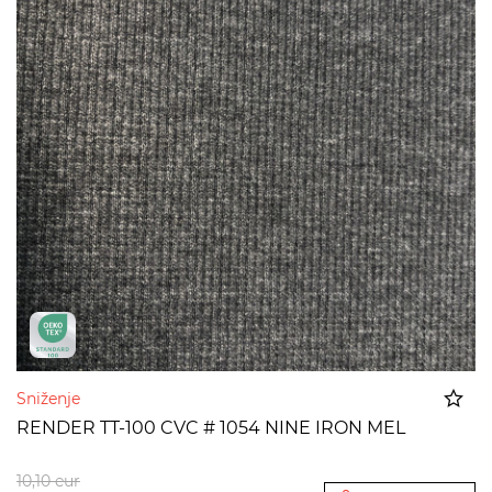
Sniženje
RENDER TT-100 CVC # 1054 NINE IRON MEL
Dodato u korpu
10,10
eur