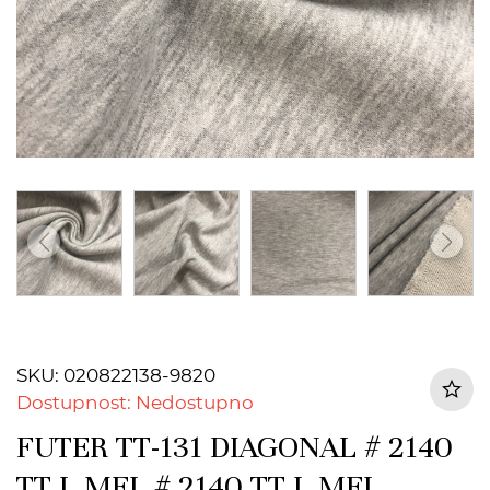
SKU: 020822138-9820
Dostupnost: Nedostupno
FUTER TT-131 DIAGONAL # 2140
TT L MEL # 2140 TT L MEL