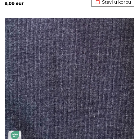
Stavi u korpu
9,09
eur