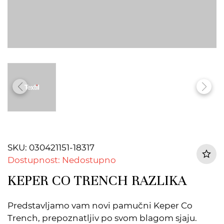
SKU: 030421151-18317
Dostupnost: Nedostupno
KEPER CO TRENCH RAZLIKA
Predstavljamo vam novi pamučni Keper Co
Trench, prepoznatljiv po svom blagom sjaju.