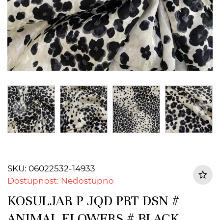
SKU: 06022532-14933
Dostupnost: Nedostupno
KOSULJAR P JQD PRT DSN #
ANIMAL FLOWERS # BLACK