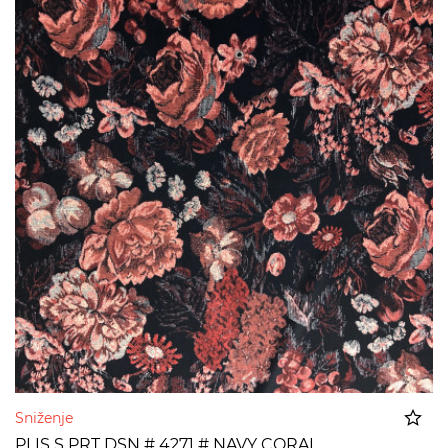
Sniženje
PLIS S PRT DSN # 4271 # NAVY CORAL