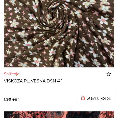
Sniženje
VISKOZA PL. VESNA DSN # 1
Dodato u korpu
Stavi u korpu
1,90
eur