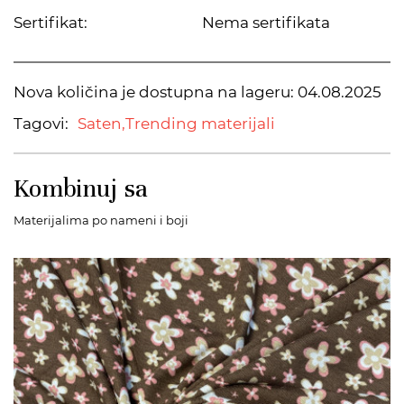
Sertifikat:
Nema sertifikata
Nova količina je dostupna na lageru:
04.08.2025
Tagovi:
Saten,
Trending materijali
Kombinuj sa
Materijalima po nameni i boji