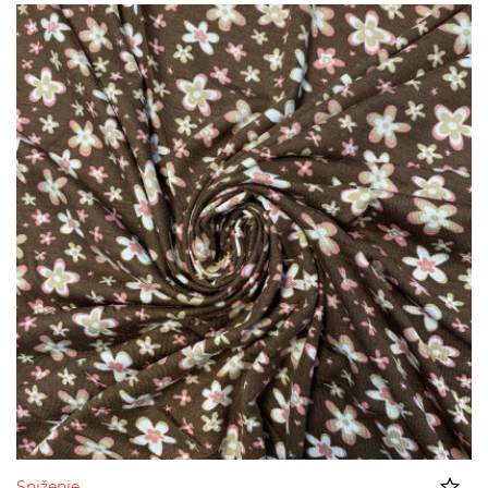
Sniženje