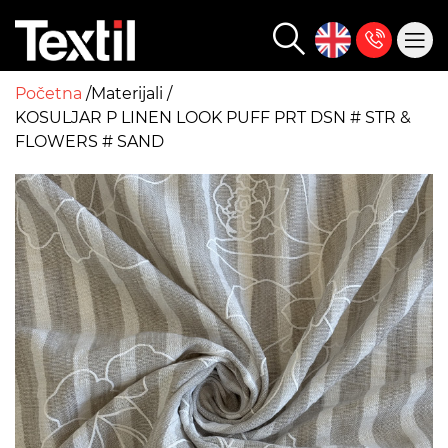
Početna
Materijali
KOSULJAR P LINEN LOOK PUFF PRT DSN # STR &
FLOWERS # SAND