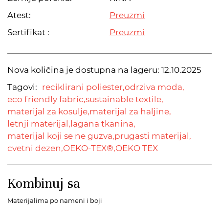
Atest:
Preuzmi
Sertifikat :
Preuzmi
Nova količina je dostupna na lageru:
12.10.2025
Tagovi:
reciklirani poliester,
odrziva moda,
eco friendly fabric,
sustainable textile,
materijal za kosulje,
materijal za haljine,
letnji materijal,
lagana tkanina,
materijal koji se ne guzva,
prugasti materijal,
cvetni dezen,
OEKO-TEX®,
OEKO TEX
Kombinuj sa
Materijalima po nameni i boji