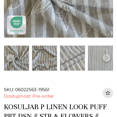
SKU: 06022563-19561
Dostupnost: Pre-order
KOSULJAR P LINEN LOOK PUFF
PRT DSN # STR & FLOWERS #