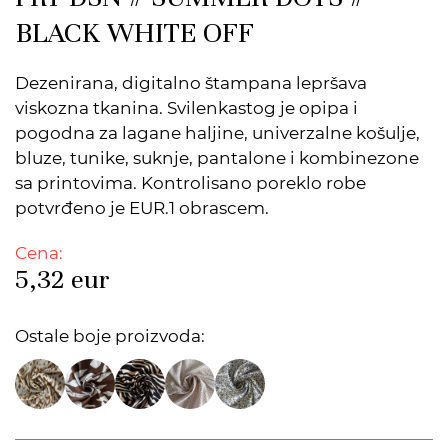
BLACK WHITE OFF
Dezenirana, digitalno štampana lepršava
viskozna tkanina. Svilenkastog je opipa i
pogodna za lagane haljine, univerzalne košulje,
bluze, tunike, suknje, pantalone i kombinezone
sa printovima. Kontrolisano poreklo robe
potvrđeno je EUR.1 obrascem.
Cena:
5,32
eur
Ostale boje proizvoda: