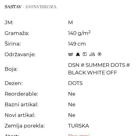
SASTAV
- 100%VISKOZA
JM:
M
2
Gramaža:
140 g/m
Širina:
149 cm
Održavanje:
s 8 y p C
DSN # SUMMER DOTS #
Boja:
BLACK WHITE OFF
Dezen:
DOTS
Reorderable:
Ne
Bazni artikal:
Ne
Novi artikal:
Ne
Zemlja porekla:
TURSKA