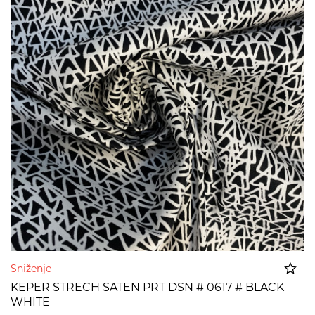
Sniženje
KEPER STRECH SATEN PRT DSN # 0617 # BLACK
WHITE
Dodato u korpu