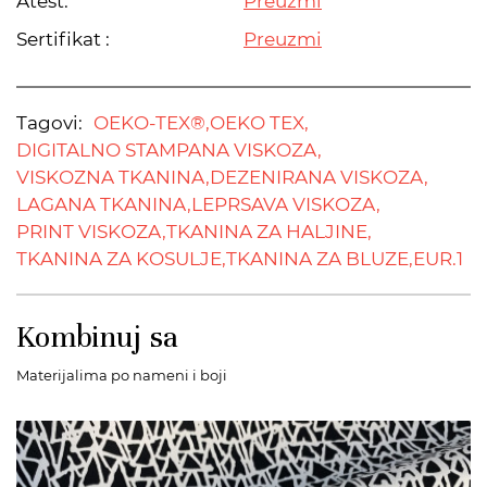
Atest:
Preuzmi
Sertifikat :
Preuzmi
Tagovi:
OEKO-TEX®,
OEKO TEX,
DIGITALNO STAMPANA VISKOZA,
VISKOZNA TKANINA,
DEZENIRANA VISKOZA,
LAGANA TKANINA,
LEPRSAVA VISKOZA,
PRINT VISKOZA,
TKANINA ZA HALJINE,
TKANINA ZA KOSULJE,
TKANINA ZA BLUZE,
EUR.1
Kombinuj sa
Materijalima po nameni i boji