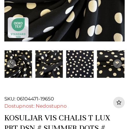
SKU: 06104471-19650
Dostupnost: Nedostupno
KOSULJAR VIS CHALIS T LUX
PRT DSN # SUMMER DOTS #