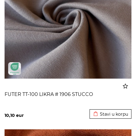
FUTER TT-100 LIKRA # 1906 STUCCO
Dodato u korpu
Stavi u korpu
10,10
eur