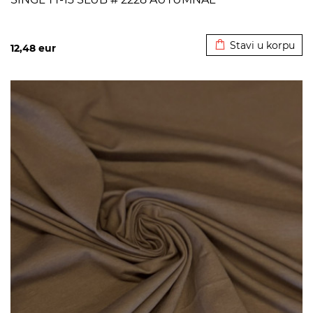
Dodato u korpu
Stavi u korpu
12,48
eur