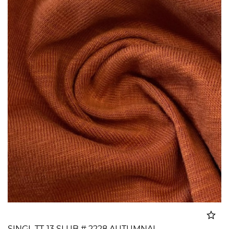
SINGL TT-13 SLUB # 2228 AUTUMNAL