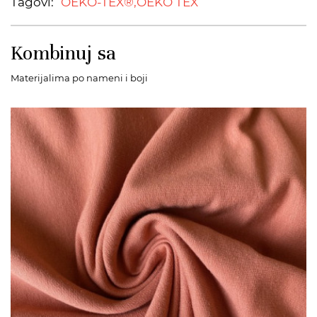
Tagovi:
OEKO-TEX®,
OEKO TEX
Kombinuj sa
Materijalima po nameni i boji