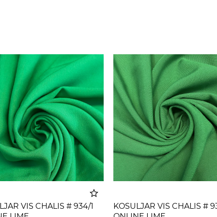
JAR VIS CHALIS # 934/1
KOSULJAR VIS CHALIS # 9
NE LIME
ONLINE LIME