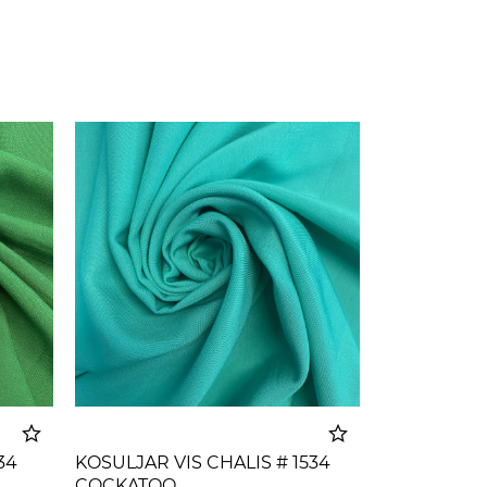
34
KOSULJAR VIS CHALIS # 1534
COCKATOO