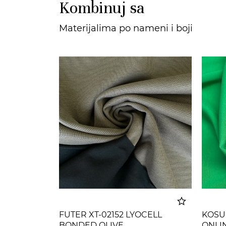
Kombinuj sa
Materijalima po nameni i boji
FUTER XT-02152 LYOCELL
KOSUL
BONDED OLIVE
ONLI