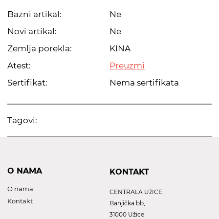
Bazni artikal:
Ne
Novi artikal:
Ne
Zemlja porekla:
KINA
Atest:
Preuzmi
Sertifikat:
Nema sertifikata
Tagovi:
O NAMA
KONTAKT
O nama
CENTRALA UžICE
Kontakt
Banjička bb,
31000 Užice