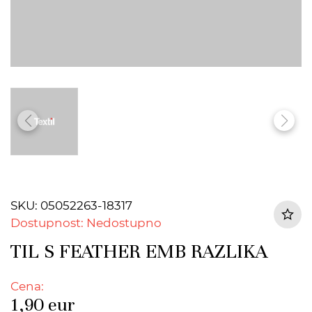
SKU: 05052263-18317
Dostupnost: Nedostupno
TIL S FEATHER EMB RAZLIKA
Cena:
1,90
eur