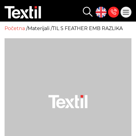
Početna
Materijali
TIL S FEATHER EMB RAZLIKA