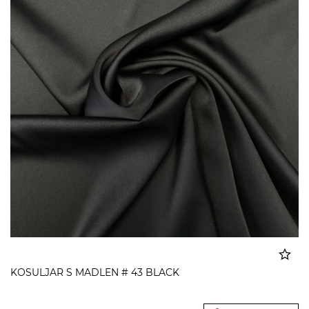
KOSULJAR S MADLEN # 43 BLACK
Dodato u korpu