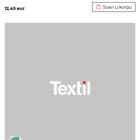
Stavi u korpu
12,45
eur