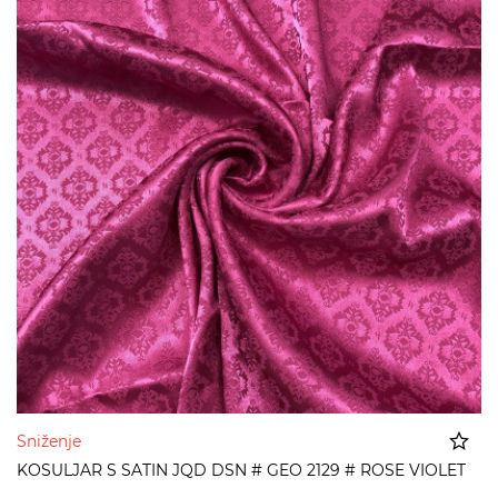
Sniženje
KOSULJAR S SATIN JQD DSN # GEO 2129 # ROSE VIOLET