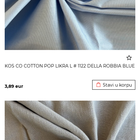
KOS CO COTTON POP LIKRA L # 1122 DELLA ROBBIA BLUE
Dodato u korpu
Stavi u korpu
3,89
eur