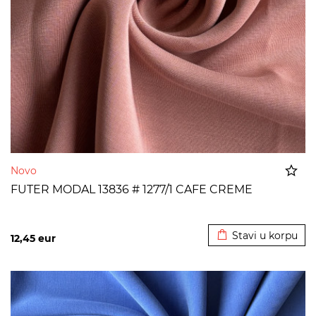
Novo
FUTER MODAL 13836 # 1277/1 CAFE CREME
Dodato u korpu
Stavi u korpu
12,45
eur