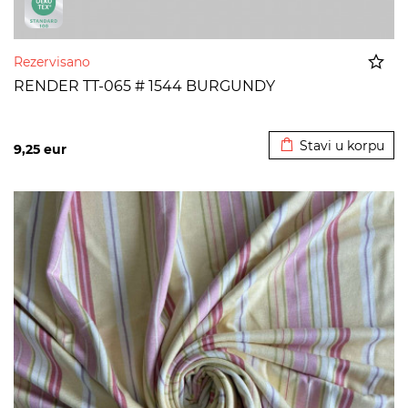
Rezervisano
RENDER TT-065 # 1544 BURGUNDY
Dodato u korpu
Stavi u korpu
9,25
eur