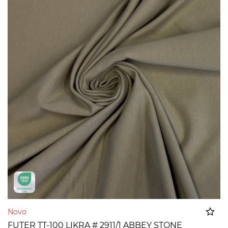
Novo
FUTER TT-100 LIKRA # 2911/1 ABBEY STONE