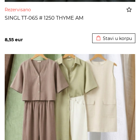
Rezervisano
SINGL TT-065 # 1250 THYME AM
Dodato u korpu
Stavi u korpu
8,55
eur
>