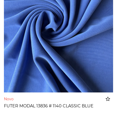
Novo
FUTER MODAL 13836 # 1140 CLASSIC BLUE
Dodato u korpu