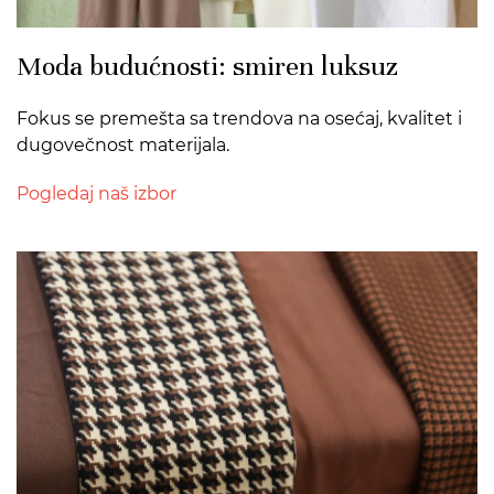
Moda budućnosti: smiren luksuz
Fokus se premešta sa trendova na osećaj, kvalitet i
dugovečnost materijala.
Pogledaj naš izbor
>