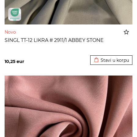
Novo
SINGL TT-12 LIKRA # 2911/1 ABBEY STONE
Dodato u korpu
Stavi u korpu
10,25
eur