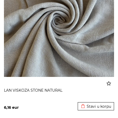
LAN VISKOZA STONE NATURAL
Dodato u korpu
Stavi u korpu
6,16
eur