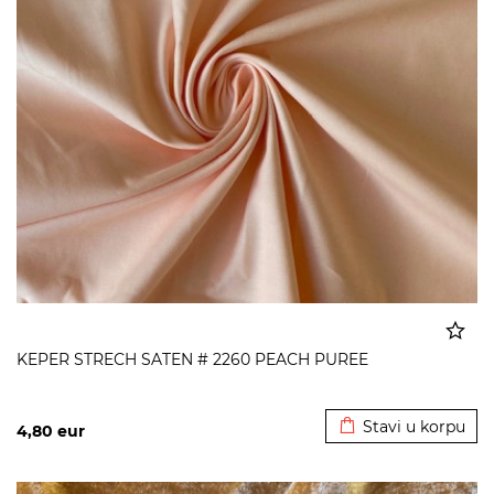
KEPER STRECH SATEN # 2260 PEACH PUREE
Dodato u korpu
Stavi u korpu
4,80
eur