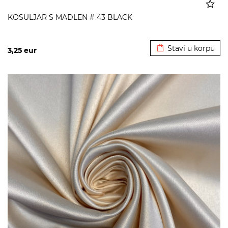
KOSULJAR S MADLEN # 43 BLACK
Dodato u korpu
Stavi u korpu
3,25
eur