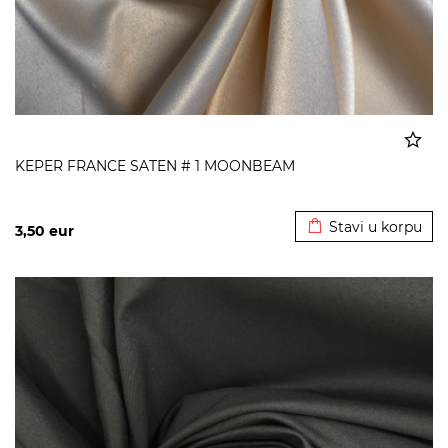
KEPER FRANCE SATEN # 1 MOONBEAM
Dodato u korpu
Stavi u korpu
3,50
eur