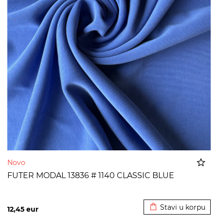
Novo
FUTER MODAL 13836 # 1140 CLASSIC BLUE
Dodato u korpu
Stavi u korpu
12,45
eur