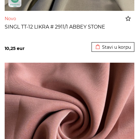
Novo
SINGL TT-12 LIKRA # 2911/1 ABBEY STONE
Dodato u korpu
Stavi u korpu
10,25
eur