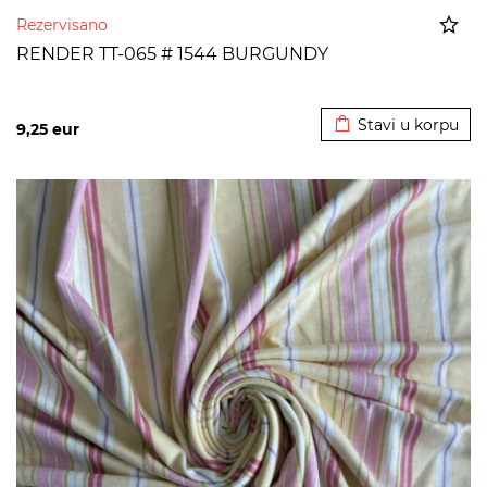
Rezervisano
RENDER TT-065 # 1544 BURGUNDY
Dodato u korpu
Stavi u korpu
9,25
eur