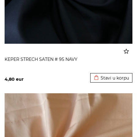
KEPER STRECH SATEN # 95 NAVY
Dodato u korpu
Stavi u korpu
4,80
eur