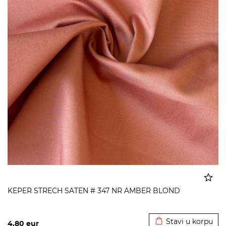
KEPER STRECH SATEN # 347 NR AMBER BLOND
Dodato u korpu
Stavi u korpu
4,80
eur