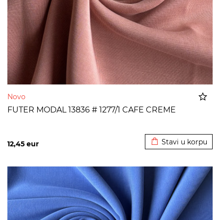
Novo
FUTER MODAL 13836 # 1277/1 CAFE CREME
Dodato u korpu
Stavi u korpu
12,45
eur