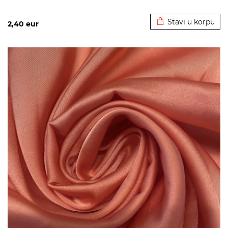
Dodato u korpu
Stavi u korpu
2,40
eur