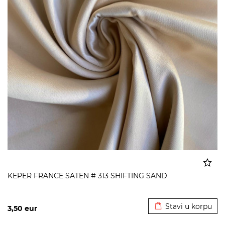
KEPER FRANCE SATEN # 313 SHIFTING SAND
Dodato u korpu
Stavi u korpu
3,50
eur