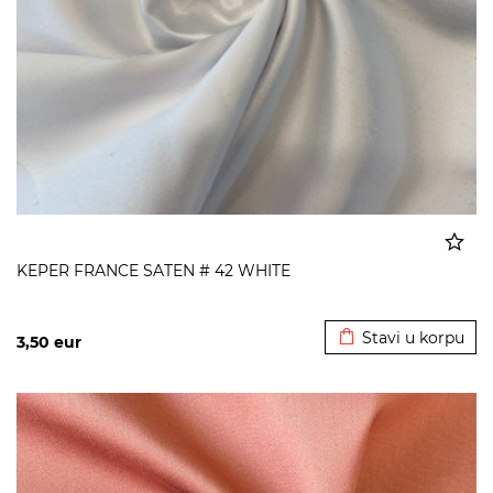
KEPER FRANCE SATEN # 42 WHITE
Dodato u korpu
Stavi u korpu
3,50
eur