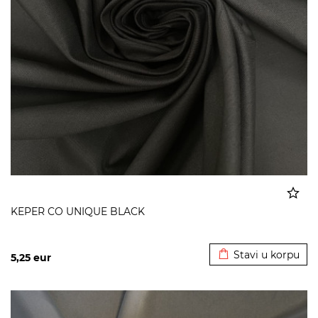
KEPER CO UNIQUE BLACK
Dodato u korpu
Stavi u korpu
5,25
eur