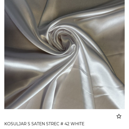
KOSULJAR S SATEN STREC # 42 WHITE