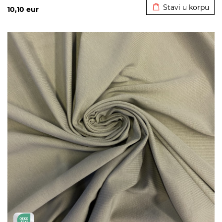
Stavi u korpu
10,10
eur