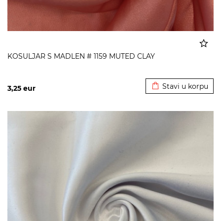
KOSULJAR S MADLEN # 1159 MUTED CLAY
Dodato u korpu
Stavi u korpu
3,25
eur