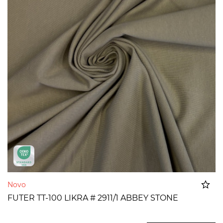
Novo
FUTER TT-100 LIKRA # 2911/1 ABBEY STONE
Dodato u korpu