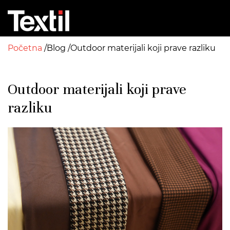
Početna
Blog
Outdoor materijali koji prave razliku
Outdoor materijali koji prave
razliku