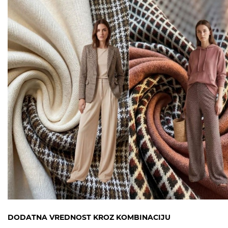
DODATNA VREDNOST KROZ KOMBINACIJU