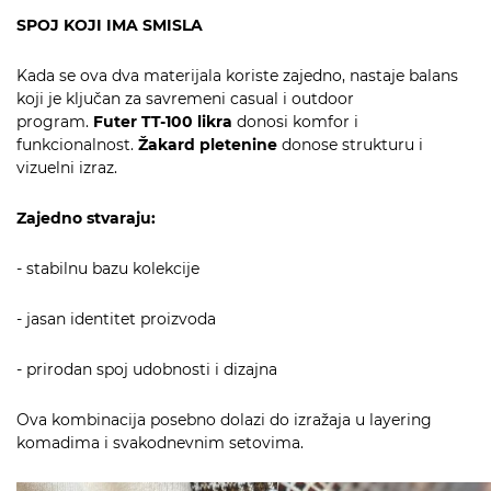
SPOJ KOJI IMA SMISLA
Kada se ova dva materijala koriste zajedno, nastaje balans
koji je ključan za savremeni casual i outdoor
program.
Futer TT-100 likra
donosi komfor i
funkcionalnost.
Žakard pletenine
donose strukturu i
vizuelni izraz.
Zajedno stvaraju:
- stabilnu bazu kolekcije
- jasan identitet proizvoda
- prirodan spoj udobnosti i dizajna
Ova kombinacija posebno dolazi do izražaja u layering
komadima i svakodnevnim setovima.