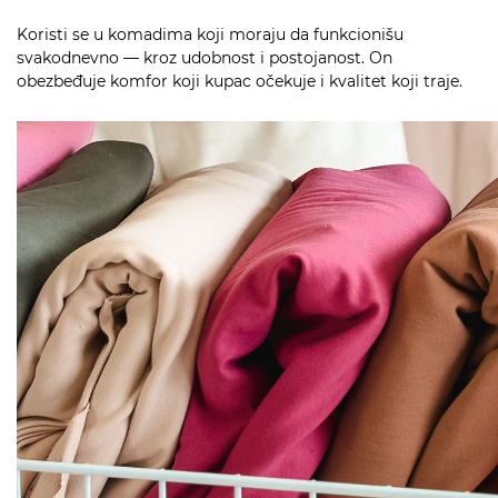
Koristi se u komadima koji moraju da funkcionišu
svakodnevno — kroz udobnost i postojanost. On
obezbeđuje komfor koji kupac očekuje i kvalitet koji traje.