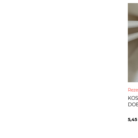
Reze
KOS
DOE
5,4