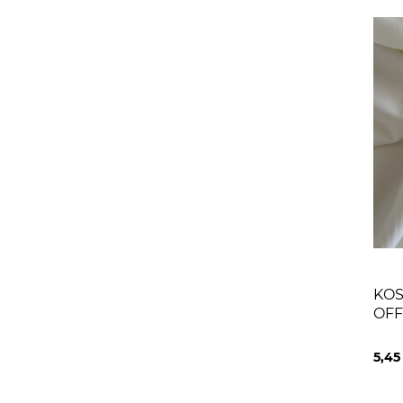
KOS
OFF
5,4