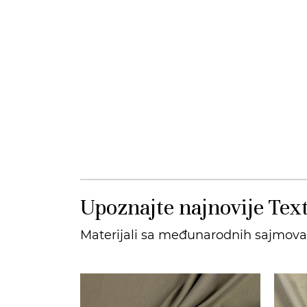
Upoznajte najnovije Text
Materijali sa međunarodnih sajmova