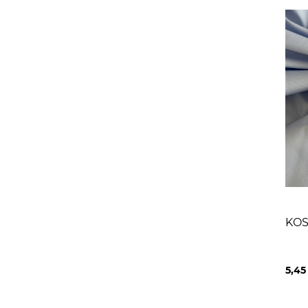
KOS
5,4