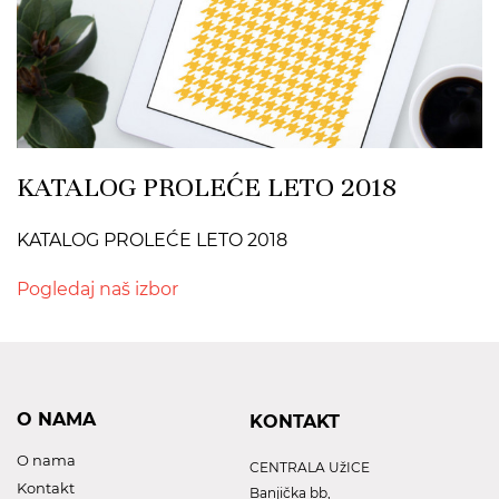
KATALOG PROLEĆE LETO 2018
KATALOG PROLEĆE LETO 2018
Pogledaj naš izbor
O NAMA
KONTAKT
O nama
CENTRALA UžICE
Kontakt
Banjička bb,