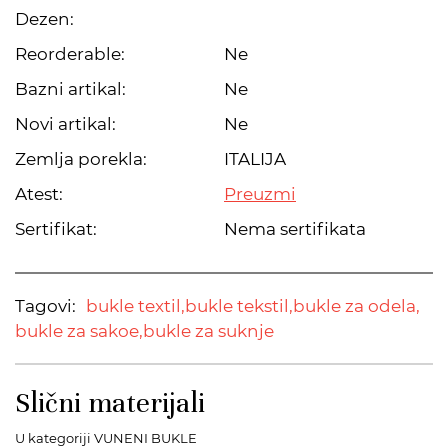
Dezen:
Reorderable:
Ne
Bazni artikal:
Ne
Novi artikal:
Ne
Zemlja porekla:
ITALIJA
Atest:
Preuzmi
Sertifikat:
Nema sertifikata
Tagovi:
bukle textil,
bukle tekstil,
bukle za odela,
bukle za sakoe,
bukle za suknje
Slični materijali
U kategoriji VUNENI BUKLE