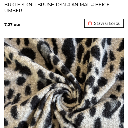
BUKLE S KNIT BRUSH DSN # ANIMAL # BEIGE
UMBER
Dodato u korpu
Stavi u korpu
7,27
eur