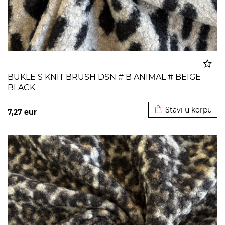
BUKLE S KNIT BRUSH DSN # B ANIMAL # BEIGE
BLACK
Dodato u korpu
Stavi u korpu
7,27
eur