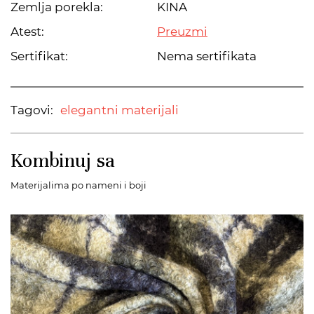
Zemlja porekla:
KINA
Atest:
Preuzmi
Sertifikat:
Nema sertifikata
Tagovi:
elegantni materijali
Kombinuj sa
Materijalima po nameni i boji