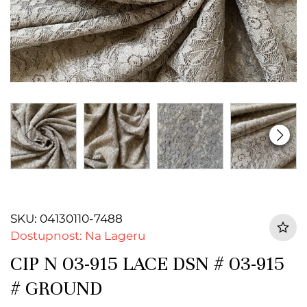
SKU: 04130110-7488
Dostupnost: Na Lageru
CIP N 03-915 LACE DSN # 03-915
# GROUND