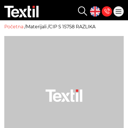
Početna
Materijali
CIP S 15758 RAZLIKA