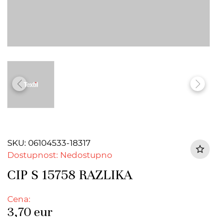
SKU: 06104533-18317
Dostupnost: Nedostupno
CIP S 15758 RAZLIKA
Cena:
3,70
eur