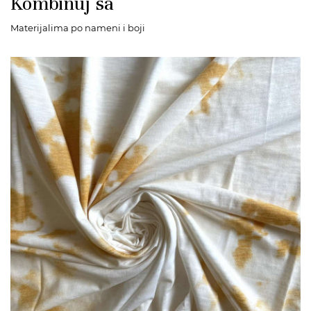
Kombinuj sa
Materijalima po nameni i boji