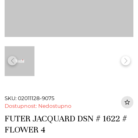
SKU: 02011128-9075
Dostupnost: Nedostupno
FUTER JACQUARD DSN # 1622 #
FLOWER 4