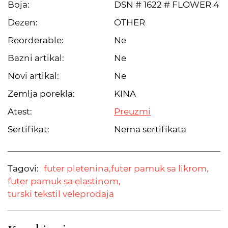
Boja:
DSN # 1622 # FLOWER 4
Dezen:
OTHER
Reorderable:
Ne
Bazni artikal:
Ne
Novi artikal:
Ne
Zemlja porekla:
KINA
Atest:
Preuzmi
Sertifikat:
Nema sertifikata
Tagovi:
futer pletenina,
futer pamuk sa likrom,
futer pamuk sa elastinom,
turski tekstil veleprodaja