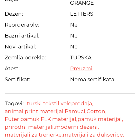
ORANGE
Dezen:
LETTERS
Reorderable:
Ne
Bazni artikal:
Ne
Novi artikal:
Ne
Zemlja porekla:
TURSKA
Atest:
Preuzmi
Sertifikat:
Nema sertifikata
Tagovi:
turski tekstil veleprodaja,
animal print materijal,
Pamuci,
Cotton,
Futer pamuk,
FLK materijal,
pamuk materijal,
prirodni materijali,
moderni dezeni,
materijali za trenerke,
materijali za dukserice,