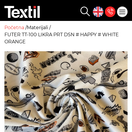
Početna
Materijali
FUTER TT-100 LIKRA PRT DSN # HAPPY # WHITE
ORANGE