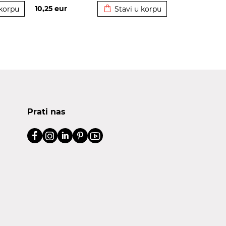
10,25
eur
 korpu
Stavi u korpu
Prati nas