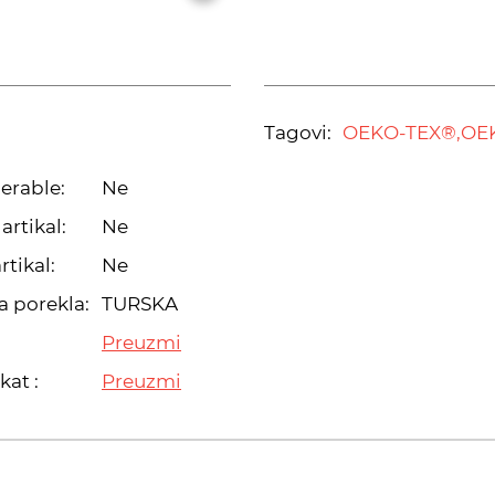
Tagovi:
OEKO-TEX®,
OE
erable:
Ne
artikal:
Ne
rtikal:
Ne
a porekla:
TURSKA
Preuzmi
kat :
Preuzmi