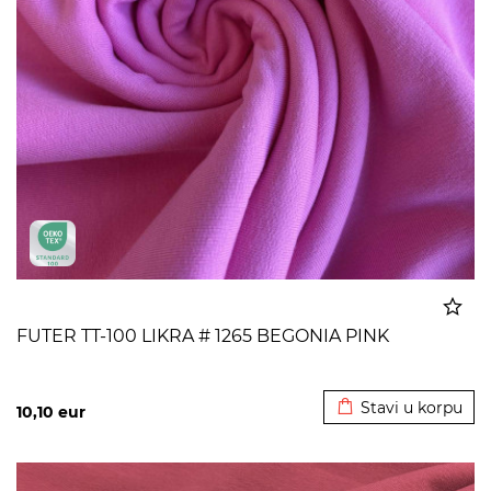
FUTER TT-100 LIKRA # 1265 BEGONIA PINK
Dodato u korpu
Stavi u korpu
10,10
eur