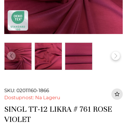
SKU: 02011160-1866
Dostupnost: Na Lageru
SINGL TT-12 LIKRA # 761 ROSE
VIOLET