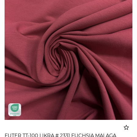
FUTER TT-100 LIKRA # 2331 FUCHSIA MALAGA