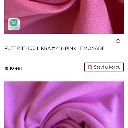
FUTER TT-100 LIKRA # 416 PINK LEMONADE
Dodato u korpu
Stavi u korpu
10,10
eur