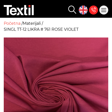
Početna
Materijali
SINGL TT-12 LIKRA # 761 ROSE VIOLET