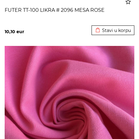
FUTER TT-100 LIKRA # 2096 MESA ROSE
Dodato u korpu
Stavi u korpu
10,10
eur