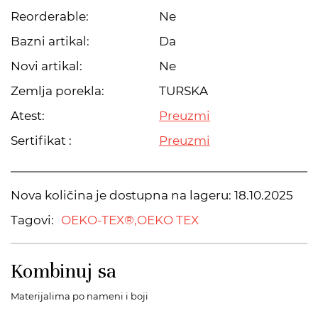
Reorderable:
Ne
Bazni artikal:
Da
Novi artikal:
Ne
Zemlja porekla:
TURSKA
Atest:
Preuzmi
Sertifikat :
Preuzmi
Nova količina je dostupna na lageru:
18.10.2025
Tagovi:
OEKO-TEX®,
OEKO TEX
Kombinuj sa
Materijalima po nameni i boji