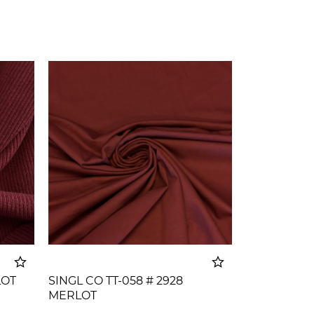
LOT
SINGL CO TT-058 # 2928
MERLOT
korpu
Dodato u korpu