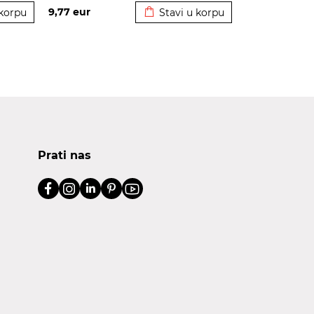
9,77
eur
 korpu
Stavi u korpu
Prati nas