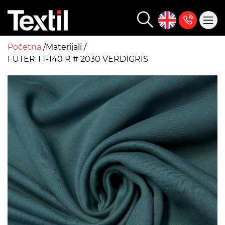
Početna
Materijali
FUTER TT-140 R # 2030 VERDIGRIS