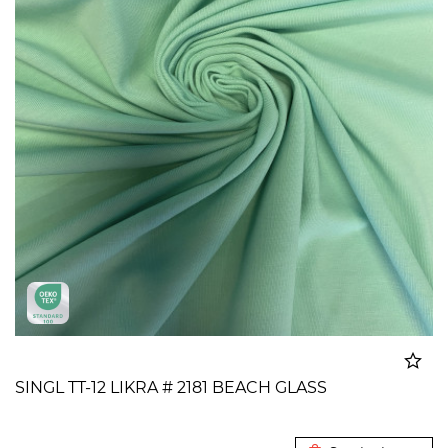
SINGL TT-12 LIKRA # 2181 BEACH GLASS
Dodato u korpu