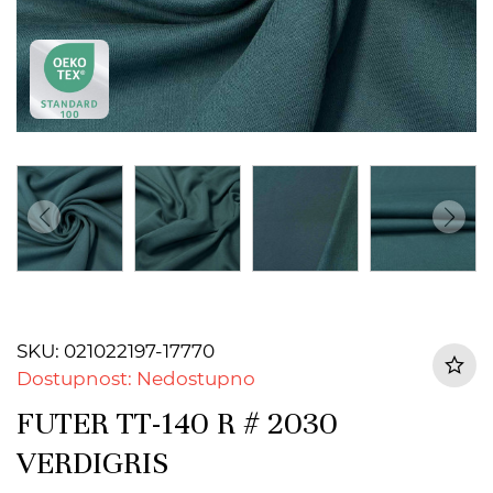
SKU: 021022197-17770
Dostupnost: Nedostupno
FUTER TT-140 R # 2030
VERDIGRIS