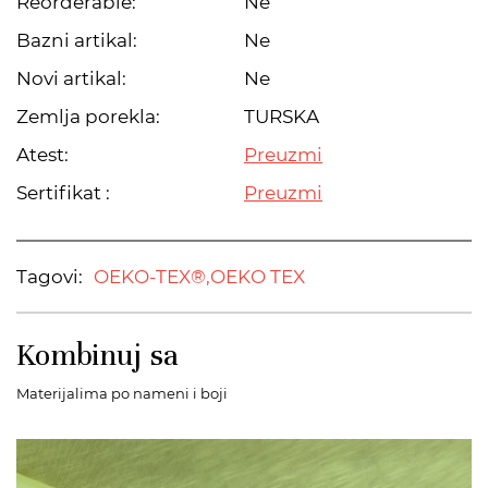
Reorderable:
Ne
Bazni artikal:
Ne
Novi artikal:
Ne
Zemlja porekla:
TURSKA
Atest:
Preuzmi
Sertifikat :
Preuzmi
Tagovi:
OEKO-TEX®,
OEKO TEX
Kombinuj sa
Materijalima po nameni i boji