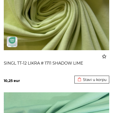
SINGL TT-12 LIKRA # 1711 SHADOW LIME
Dodato u korpu
Stavi u korpu
10,25
eur