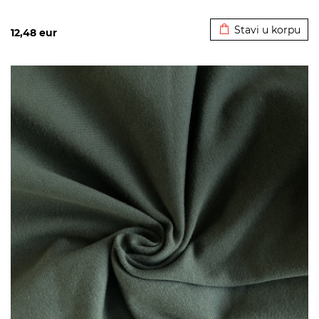
Dodato u korpu
Stavi u korpu
12,48
eur