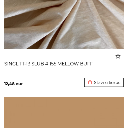
SINGL TT-13 SLUB # 155 MELLOW BUFF
Dodato u korpu
Stavi u korpu
12,48
eur