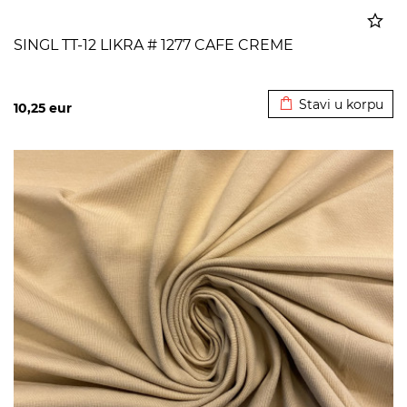
SINGL TT-12 LIKRA # 1277 CAFE CREME
Dodato u korpu
Stavi u korpu
10,25
eur