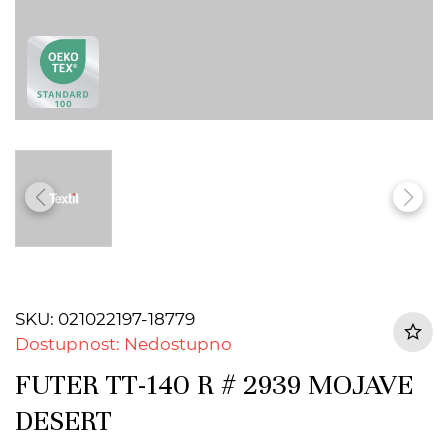
SKU: 021022197-18779
Dostupnost: Nedostupno
FUTER TT-140 R # 2939 MOJAVE
DESERT