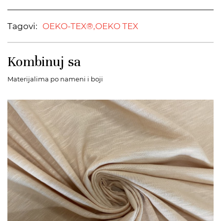
Tagovi:
OEKO-TEX®,
OEKO TEX
Kombinuj sa
Materijalima po nameni i boji