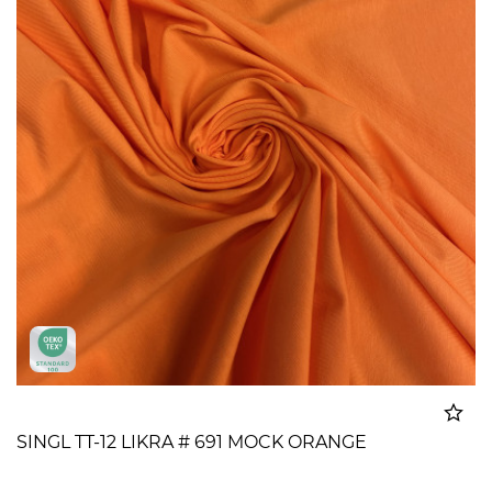
SINGL TT-12 LIKRA # 691 MOCK ORANGE
Dodato u korpu