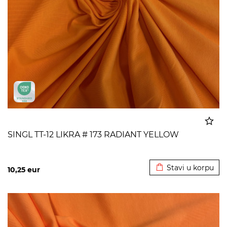
SINGL TT-12 LIKRA # 173 RADIANT YELLOW
Dodato u korpu
Stavi u korpu
10,25
eur