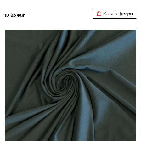
Dodato u korpu
Stavi u korpu
10,25
eur