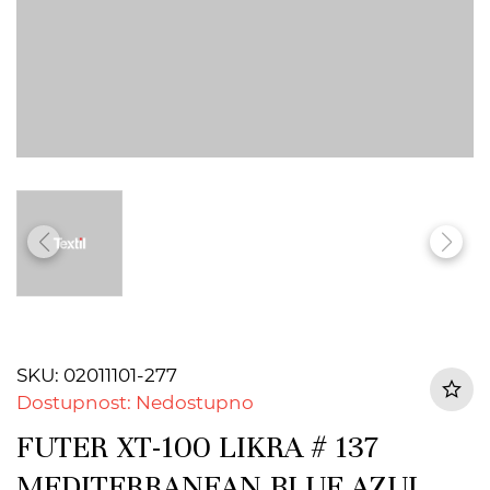
SKU: 02011101-277
Dostupnost: Nedostupno
FUTER XT-100 LIKRA # 137
MEDITERRANEAN BLUE AZUL