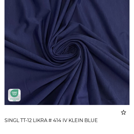
SINGL TT-12 LIKRA # 414 IV KLEIN BLUE
Dodato u korpu