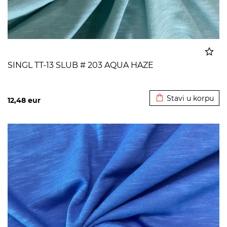
SINGL TT-13 SLUB # 203 AQUA HAZE
Dodato u korpu
Stavi u korpu
12,48
eur