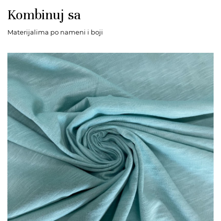
Kombinuj sa
Materijalima po nameni i boji