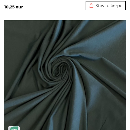
Stavi u korpu
10,25
eur