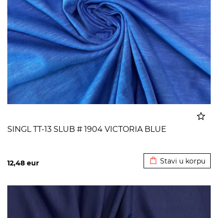
SINGL TT-13 SLUB # 1904 VICTORIA BLUE
Dodato u korpu
Stavi u korpu
12,48
eur