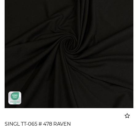
SINGL TT-065 # 478 RAVEN
Dodato u korpu