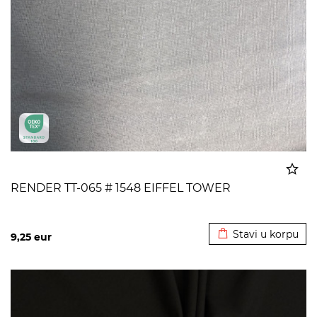
RENDER TT-065 # 1548 EIFFEL TOWER
Dodato u korpu
Stavi u korpu
9,25
eur