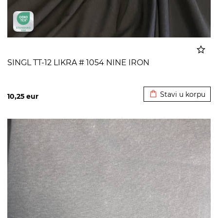
SINGL TT-12 LIKRA # 1054 NINE IRON
Dodato u korpu
Stavi u korpu
10,25
eur