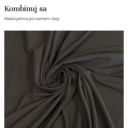
Kombinuj sa
Materijalima po nameni i boji