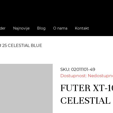
der
Najnovije
Blog
O nama
Kontakt
# 25 CELESTIAL BLUE
SKU: 02011101-49
Dostupnost: Nedostupn
FUTER XT-1
CELESTIAL