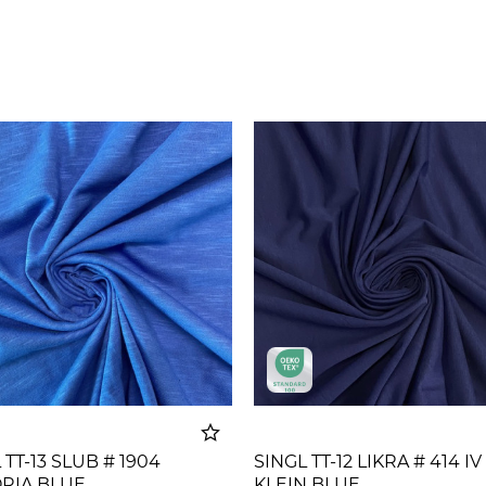
 TT-13 SLUB # 1904
SINGL TT-12 LIKRA # 414 IV
ORIA BLUE
KLEIN BLUE