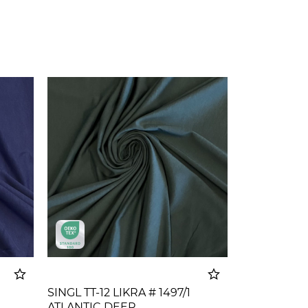
SINGL TT-12 LIKRA # 1497/1
ATLANTIC DEEP