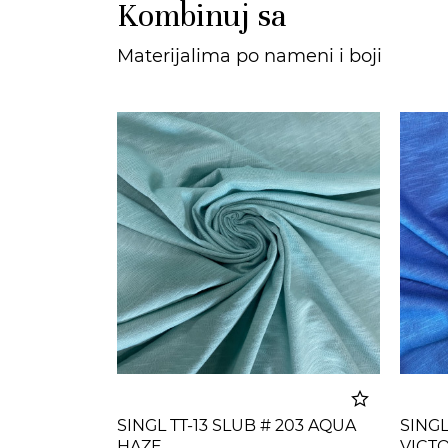
Kombinuj sa
Materijalima po nameni i boji
SINGL TT-13 SLUB # 203 AQUA
SINGL
HAZE
VICT