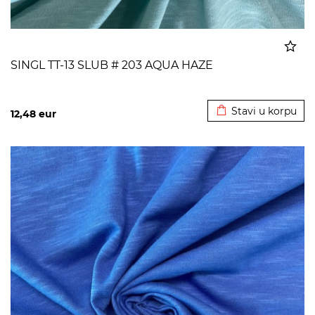
SINGL TT-13 SLUB # 203 AQUA HAZE
Dodato u korpu
Stavi u korpu
12,48
eur