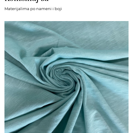
Materijalima po nameni i boji