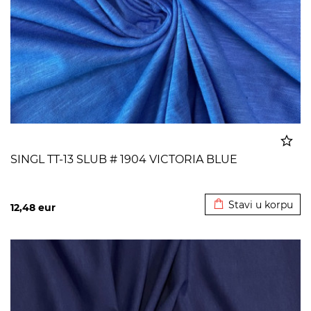
SINGL TT-13 SLUB # 1904 VICTORIA BLUE
Dodato u korpu
Stavi u korpu
12,48
eur