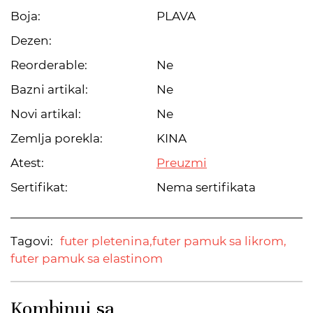
Boja:
PLAVA
Dezen:
Reorderable:
Ne
Bazni artikal:
Ne
Novi artikal:
Ne
Zemlja porekla:
KINA
Atest:
Preuzmi
Sertifikat:
Nema sertifikata
Tagovi:
futer pletenina,
futer pamuk sa likrom,
futer pamuk sa elastinom
Kombinuj sa