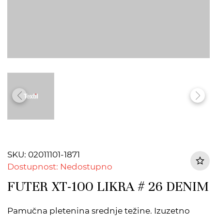
SKU: 02011101-1871
Dostupnost: Nedostupno
FUTER XT-100 LIKRA # 26 DENIM
Pamučna pletenina srednje težine. Izuzetno