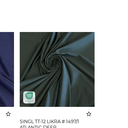
SINGL TT-12 LIKRA # 1497/1
ATLANTIC DEEP