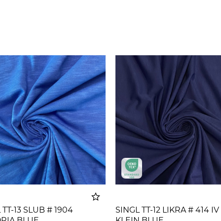
 TT-13 SLUB # 1904
SINGL TT-12 LIKRA # 414 IV
ORIA BLUE
KLEIN BLUE