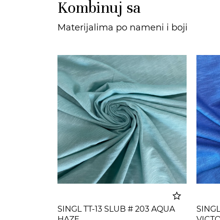
Kombinuj sa
Materijalima po nameni i boji
SINGL TT-13 SLUB # 203 AQUA
SINGL
HAZE
VICT